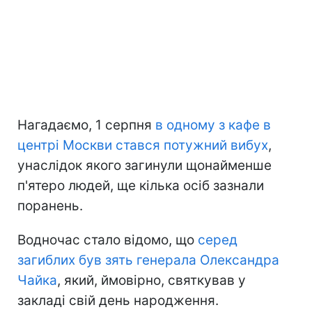
Нагадаємо, 1 серпня
в одному з кафе в
центрі Москви стався потужний вибух
,
унаслідок якого загинули щонайменше
п'ятеро людей, ще кілька осіб зазнали
поранень.
Водночас стало відомо, що
серед
загиблих був зять генерала Олександра
Чайка
, який, ймовірно, святкував у
закладі свій день народження.