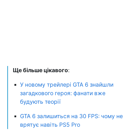
Ще більше цікавого
:
У новому трейлері GTA 6 знайшли
загадкового героя: фанати вже
будують теорії
GTA 6 залишиться на 30 FPS: чому не
врятує навіть PS5 Pro