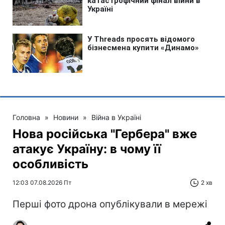
Головна
»
Новини
»
Війна в Україні
Нова російська "Гербера" вже
атакує Україну: в чому її
особливість
12:03 07.08.2026 Пт
2 хв
Перші фото дрона опублікували в мережі