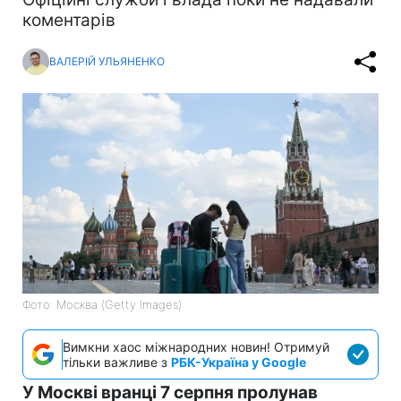
коментарів
ВАЛЕРІЙ УЛЬЯНЕНКО
Фото: Москва (Getty Images)
Вимкни хаос міжнародних новин! Отримуй
тільки важливе з
РБК-Україна у Google
У Москві вранці 7 серпня пролунав