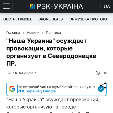
UA
ОБСТРІЛ КИЄВА
DRONE DEALS
ОРМУЗЬКА ПРОТОКА
Головна
»
Новини
»
Політика
"Наша Украина" осуждает
провокации, которые
организует в Северодонецке
ПР.
13:05 01.03.2008 Сб
1 хв
Не витрачай час на шум! Читай тільки суть з
РБК-Україна у Google
"Наша Украина" осуждает провокации,
которые организуют в городе