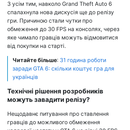
З усім тим, навколо Grand Theft Auto 6
спалахнула нова дискусія ще до релізу
гри. Причиною стали чутки про
обмеження до 30 FPS на консолях, через
яке чимало гравців можуть відмовитися
від покупки на старті.
Читайте більше
:
31 година роботи
заради GTA 6: скільки коштує гра для
українців
Технічні рішення розробників
можуть завадити релізу?
Нещодавнє питування про ставлення
гравців до можливого обмеження