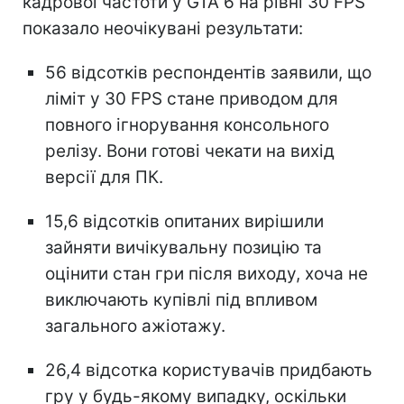
кадрової частоти у GTA 6 на рівні 30 FPS
показало неочікувані результати:
56 відсотків респондентів заявили, що
ліміт у 30 FPS стане приводом для
повного ігнорування консольного
релізу. Вони готові чекати на вихід
версії для ПК.
15,6 відсотків опитаних вирішили
зайняти вичікувальну позицію та
оцінити стан гри після виходу, хоча не
виключають купівлі під впливом
загального ажіотажу.
26,4 відсотка користувачів придбають
гру у будь-якому випадку, оскільки