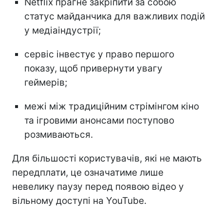
Netflix прагне закріпити за собою
статус майданчика для важливих подій
у медіаіндустрії;
сервіс інвестує у право першого
показу, щоб привернути увагу
геймерів;
межі між традиційним стрімінгом кіно
та ігровими анонсами поступово
розмиваються.
Для більшості користувачів, які не мають
передплати, це означатиме лише
невелику паузу перед появою відео у
вільному доступі на YouTube.