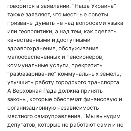
говорится в заявлении. "Наша Украина"
также заявляет, что местные советы
призваны думать не над вопросами языка
или геополитики, а над тем, как сделать
качественными и доступными
здравоохранение, обслуживание
малообеспеченных и пенсионеров,
коммунальные услуги, прекратить
"разбазаривание" коммунальных земель,
улучшить работу городского транспорта.
А Верховная Рада должна принять
законы, которые обеспечат финансовую и
организационную независимость
местного самоуправления. "Мы вынудим
депутатов, которые не работают сами и не