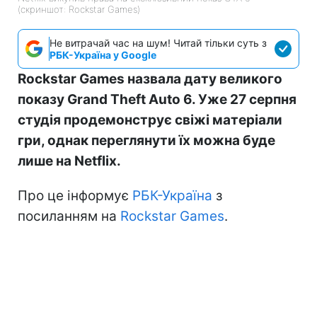
(скриншот: Rockstar Games)
Не витрачай час на шум! Читай тільки суть з
РБК-Україна у Google
Rockstar Games назвала дату великого
показу Grand Theft Auto 6. Уже 27 серпня
студія продемонструє свіжі матеріали
гри, однак переглянути їх можна буде
лише на Netflix.
Про це інформує
РБК-Україна
з
посиланням на
Rockstar Games
.