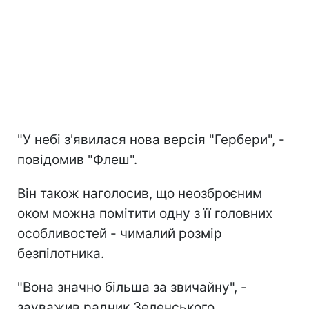
"У небі з'явилася нова версія "Гербери", -
повідомив "Флеш".
Він також наголосив, що неозброєним
оком можна помітити одну з її головних
особливостей - чималий розмір
безпілотника.
"Вона значно більша за звичайну", -
зауважив радник Зеленського.