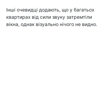
Інші очевидці додають, що у багатьох
квартирах від сили звуку затремтіли
вікна, однак візуально нічого не видно.