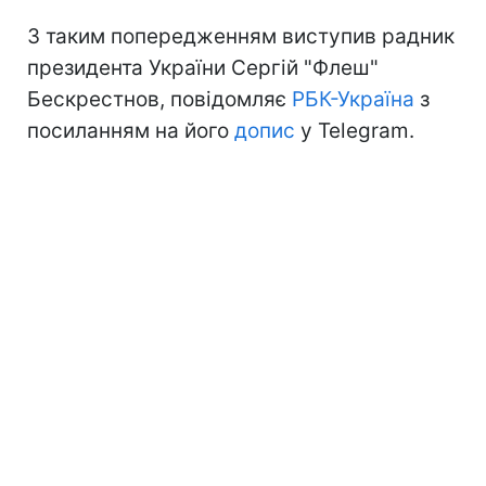
З таким попередженням виступив радник
президента України Сергій "Флеш"
Бескрестнов, повідомляє
РБК-Україна
з
посиланням на його
допис
у Telegram.