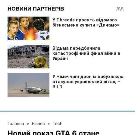
Головна
»
Бізнес
»
Tech
Новий показ GTA 6 стане