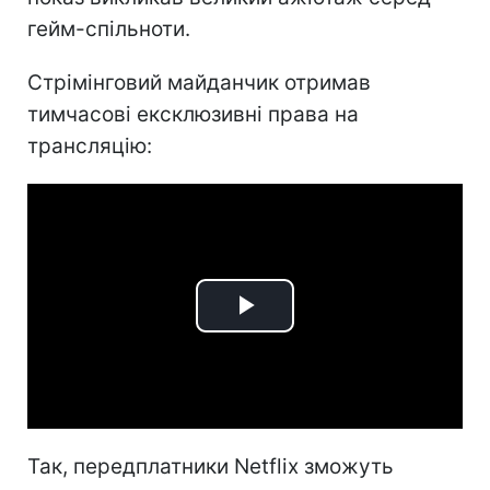
гейм-спільноти.
Стрімінговий майданчик отримав
тимчасові ексклюзивні права на
трансляцію:
Play
Video
Так, передплатники Netflix зможуть