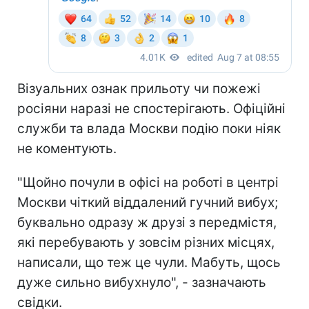
Візуальних ознак прильоту чи пожежі
росіяни наразі не спостерігають. Офіційні
служби та влада Москви подію поки ніяк
не коментують.
"Щойно почули в офісі на роботі в центрі
Москви чіткий віддалений гучний вибух;
буквально одразу ж друзі з передмістя,
які перебувають у зовсім різних місцях,
написали, що теж це чули. Мабуть, щось
дуже сильно вибухнуло", - зазначають
свідки.