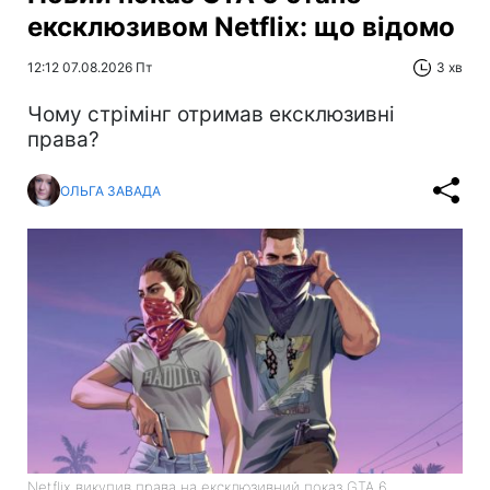
ексклюзивом Netflix: що відомо
12:12 07.08.2026 Пт
3 хв
Чому стрімінг отримав ексклюзивні
права?
ОЛЬГА ЗАВАДА
Netflix викупив права на ексклюзивний показ GTA 6