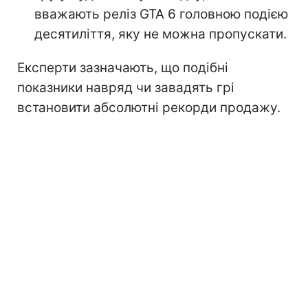
вважають реліз GTA 6 головною подією
десятиліття, яку не можна пропускати.
Експерти зазначають, що подібні
показники навряд чи завадять грі
встановити абсолютні рекорди продажу.