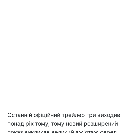
Останній офіційний трейлер гри виходив
понад рік тому, тому новий розширений
показ викликав великий ажіотаж серед