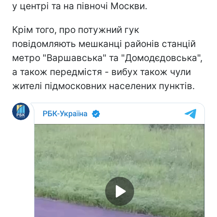
у центрі та на півночі Москви.
Крім того, про потужний гук
повідомляють мешканці районів станцій
метро "Варшавська" та "Домодєдовська",
а також передмістя - вибух також чули
жителі підмосковних населених пунктів.