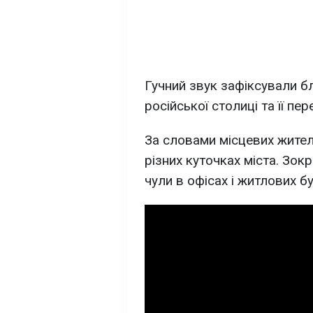
Гучний звук зафіксували б
російської столиці та її пер
За словами місцевих жител
різних куточках міста. Зок
чули в офісах і житлових бу