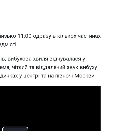
лизько 11:00 одразу в кількох частинах
едмісті.
ів, вибухова хвиля відчувалася у
рема, чіткий та віддалений звук вибуху
динках у центрі та на півночі Москви.