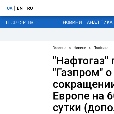
UA
EN
RU
НОВИНИ
АНАЛІТИКА
ПТ, 07 СЕРПНЯ
Головна
»
Новини
»
Політика
"Нафтогаз"
"Газпром" 
сокращении
Европе на 6
сутки (допо