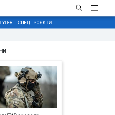
TYLER
СПЕЦПРОЄКТИ
НИ