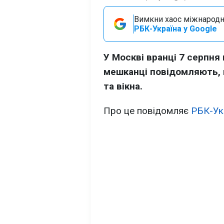
Вимкни хаос міжнародн
РБК-Україна у Google
У Москві вранці 7 серпня
мешканці повідомляють, щ
та вікна.
Про це повідомляє
РБК-Ук