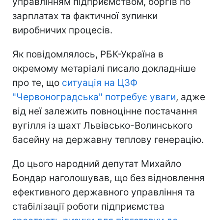
управлінням підприємством, боргів по
зарплатах та фактичної зупинки
виробничих процесів.
Як повідомлялось, РБК-Україна в
окремому метаріалі писало докладніше
про те, що
ситуація на ЦЗФ
"Червоноградська" потребує уваги
, адже
від неї залежить повноцінне постачання
вугілля із шахт Львівсько-Волинського
басейну на державну теплову генерацію.
До цього народний депутат Михайло
Бондар наголошував, що без відновлення
ефективного державного управління та
стабілізації роботи підприємства