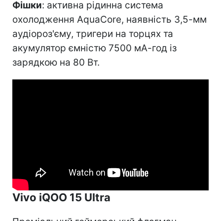
Фішки
: активна рідинна система
охолодження AquaCore, наявність 3,5-мм
аудіороз'єму, тригери на торцях та
акумулятор ємністю 7500 мА-год із
зарядкою на 80 Вт.
Vivo iQOO 15 Ultra