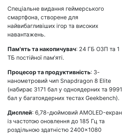
Спеціальне видання геймерського
смартфона, створене для
найвибагливіших ігор та високих
навантажень.
Пам'ять та накопичувач
: 24 ГБ ОЗП та 1
ТБ постійної пам'яті.
Процесор та продуктивність
: 3-
нанометровий чип Snapdragon 8 Elite
(набирає 3171 бал у одноядерних та 9991
бал у багатоядерних тестах Geekbench).
Дисплей
: 6,78-дюймовий AMOLED-екран
із частотою оновлення до 185 Гц та
роздільною здатністю 2400×1080