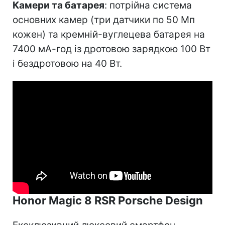
Камери та батарея
: потрійна система
основних камер (три датчики по 50 Мп
кожен) та кремній-вуглецева батарея на
7400 мА-год із дротовою зарядкою 100 Вт
і бездротовою на 40 Вт.
Honor Magic 8 RSR Porsche Design