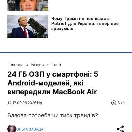
Головна
»
Бізнес
»
Tech
24 ГБ ОЗП у смартфоні: 5
Android-моделей, які
випередили MacBook Air
14:17 09.08.2026 Нд
3 хв
Базова потреба чи тиск трендів?
ОЛЬГА ЗАВАДА