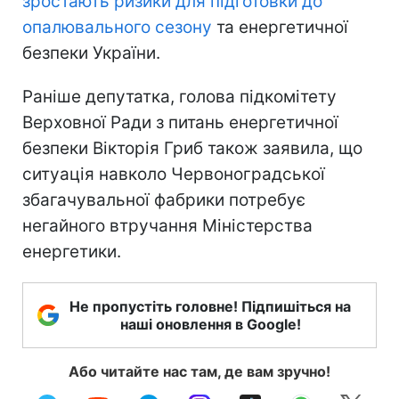
зростають ризики для підготовки до
опалювального сезону
та енергетичної
безпеки України.
Раніше депутатка, голова підкомітету
Верховної Ради з питань енергетичної
безпеки Вікторія Гриб також заявила, що
ситуація навколо Червоноградської
збагачувальної фабрики потребує
негайного втручання Міністерства
енергетики.
Не пропустіть головне! Підпишіться на
наші оновлення в Google!
Або читайте нас там, де вам зручно!