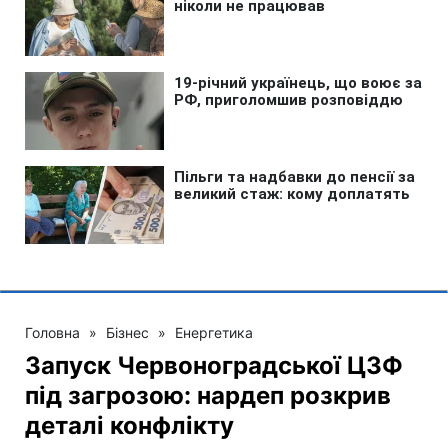
Головна
»
Бізнес
»
Енергетика
Запуск Червоноградської ЦЗФ
під загрозою: нардеп розкрив
деталі конфлікту