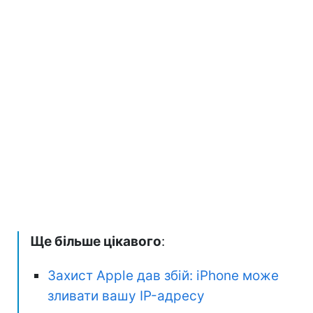
Ще більше цікавого
:
Захист Apple дав збій: iPhone може
зливати вашу IP-адресу