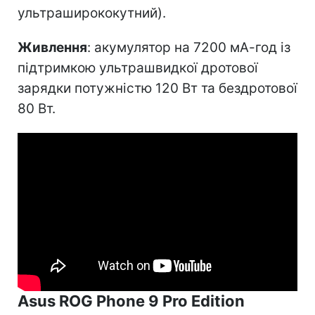
ультраширококутний).
Живлення
: акумулятор на 7200 мА-год із
підтримкою ультрашвидкої дротової
зарядки потужністю 120 Вт та бездротової
80 Вт.
Asus ROG Phone 9 Pro Edition