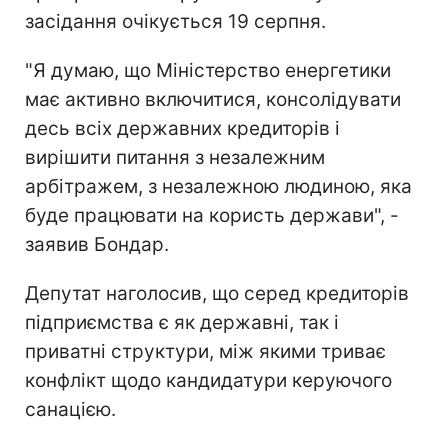
засідання очікується 19 серпня.
"Я думаю, що Міністерство енергетики
має активно включитися, консолідувати
десь всіх державних кредиторів і
вирішити питання з незалежним
арбітражем, з незалежною людиною, яка
буде працювати на користь держави", -
заявив Бондар.
Депутат наголосив, що серед кредиторів
підприємства є як державні, так і
приватні структури, між якими триває
конфлікт щодо кандидатури керуючого
санацією.