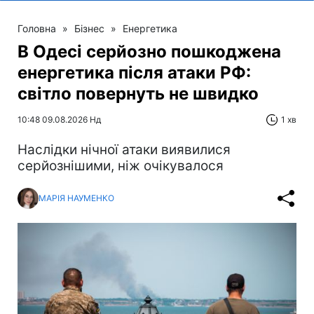
Головна
»
Бізнес
»
Енергетика
В Одесі серйозно пошкоджена
енергетика після атаки РФ:
світло повернуть не швидко
10:48 09.08.2026 Нд
1 хв
Наслідки нічної атаки виявилися
серйознішими, ніж очікувалося
МАРІЯ НАУМЕНКО