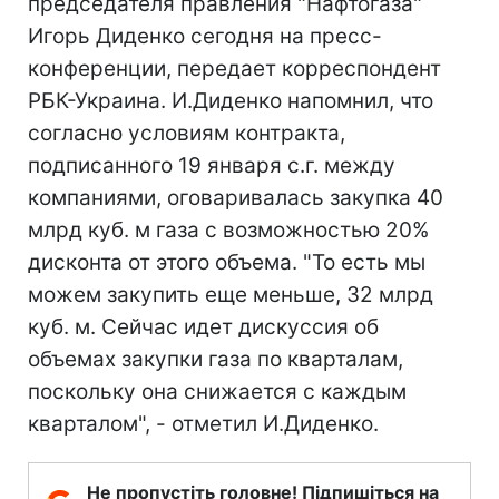
председателя правления "Нафтогаза"
Игорь Диденко сегодня на пресс-
конференции, передает корреспондент
РБК-Украина. И.Диденко напомнил, что
согласно условиям контракта,
подписанного 19 января с.г. между
компаниями, оговаривалась закупка 40
млрд куб. м газа с возможностью 20%
дисконта от этого объема. "То есть мы
можем закупить еще меньше, 32 млрд
куб. м. Сейчас идет дискуссия об
объемах закупки газа по кварталам,
поскольку она снижается с каждым
кварталом", - отметил И.Диденко.
Не пропустіть головне! Підпишіться на