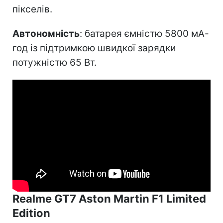
пікселів.
Автономність
: батарея ємністю 5800 мА-
год із підтримкою швидкої зарядки
потужністю 65 Вт.
Realme GT7 Aston Martin F1 Limited
Edition