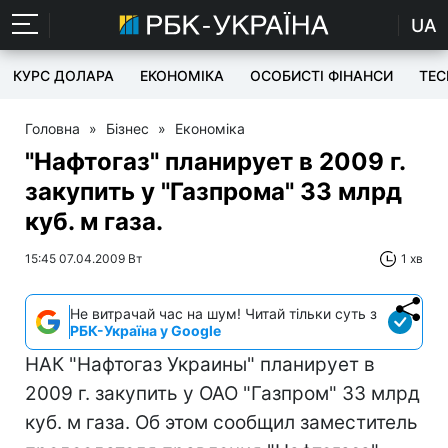
UA
КУРС ДОЛАРА
ЕКОНОМІКА
ОСОБИСТІ ФІНАНСИ
TEC
Головна
»
Бізнес
»
Економіка
"Нафтогаз" планирует в 2009 г.
закупить у "Газпрома" 33 млрд
куб. м газа.
15:45 07.04.2009 Вт
1 хв
Не витрачай час на шум! Читай тільки суть з
РБК-Україна у Google
НАК "Нафтогаз Украины" планирует в
2009 г. закупить у ОАО "Газпром" 33 млрд
куб. м газа. Об этом сообщил заместитель