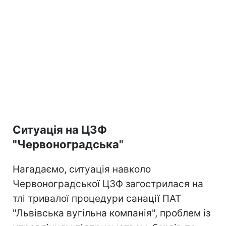
Ситуація на ЦЗФ
"Червоноградська"
Нагадаємо, ситуація навколо
Червоноградської ЦЗФ загострилася на
тлі тривалої процедури санації ПАТ
"Львівська вугільна компанія", проблем із