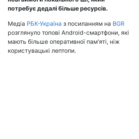
потребує дедалі більше ресурсів.
Медіа
РБК-Україна
з посиланням на
BGR
розглянуло топові Android-смартфони, які
мають більше оперативної пам'яті, ніж
користувацькі лептопи.