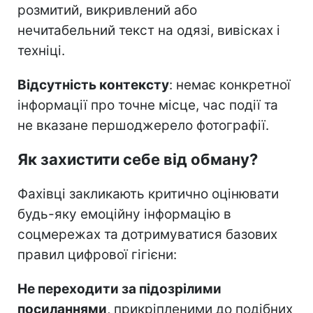
розмитий, викривлений або
нечитабельний текст на одязі, вивісках і
техніці.
Відсутність контексту
: немає конкретної
інформації про точне місце, час події та
не вказане першоджерело фотографії.
Як захистити себе від обману?
Фахівці закликають критично оцінювати
будь-яку емоційну інформацію в
соцмережах та дотримуватися базових
правил цифрової гігієни:
Не переходити за підозрілими
посиланнями
, прикріпленими до подібних