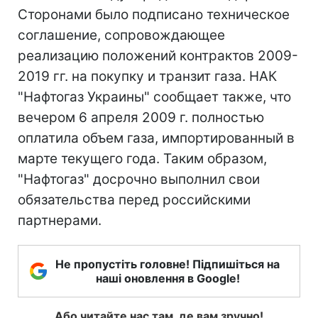
Сторонами было подписано техническое
соглашение, сопровождающее
реализацию положений контрактов 2009-
2019 гг. на покупку и транзит газа. НАК
"Нафтогаз Украины" сообщает также, что
вечером 6 апреля 2009 г. полностью
оплатила объем газа, импортированный в
марте текущего года. Таким образом,
"Нафтогаз" досрочно выполнил свои
обязательства перед российскими
партнерами.
Не пропустіть головне! Підпишіться на
наші оновлення в Google!
Або читайте нас там, де вам зручно!