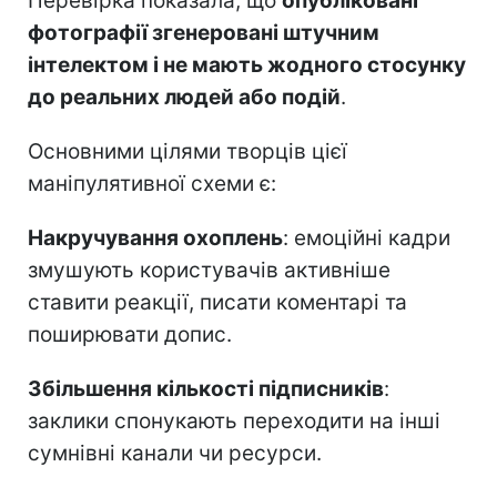
Перевірка показала, що
опубліковані
фотографії згенеровані штучним
інтелектом і не мають жодного стосунку
до реальних людей або подій
.
Основними цілями творців цієї
маніпулятивної схеми є:
Накручування охоплень
: емоційні кадри
змушують користувачів активніше
ставити реакції, писати коментарі та
поширювати допис.
Збільшення кількості підписників
:
заклики спонукають переходити на інші
сумнівні канали чи ресурси.