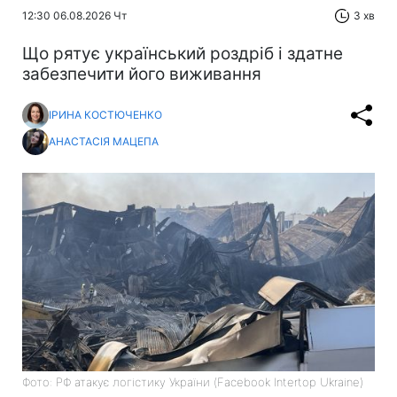
12:30 06.08.2026 Чт
3 хв
Що рятує український роздріб і здатне
забезпечити його виживання
ІРИНА КОСТЮЧЕНКО
АНАСТАСІЯ МАЦЕПА
Фото: РФ атакує логістику України (Facebook Intertop Ukraine)