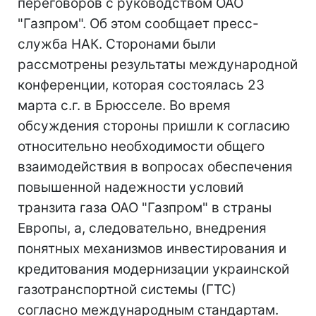
переговоров с руководством ОАО
"Газпром". Об этом сообщает пресс-
служба НАК. Сторонами были
рассмотрены результаты международной
конференции, которая состоялась 23
марта с.г. в Брюсселе. Во время
обсуждения стороны пришли к согласию
относительно необходимости общего
взаимодействия в вопросах обеспечения
повышенной надежности условий
транзита газа ОАО "Газпром" в страны
Европы, а, следовательно, внедрения
понятных механизмов инвестирования и
кредитования модернизации украинской
газотранспортной системы (ГТС)
согласно международным стандартам.