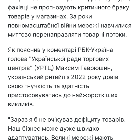
фахівці не прогнозують критичного браку
товарів у магазинах. За роки
повномасштабної війни мережі навчилися
миттєво перенаправляти товарні потоки.
Як пояснив у коментарі РБК-Україна
голова "Української ради торгових
центрів" (УРТЦ) Максим Гаврюшин,
український ритейл з 2022 року довів
свою гнучкість та здатність
пристосовуватись до найжорсткіших
викликів.
"Зараз я б не очікував дефіциту товарів.
Наш бізнес може дуже швидко
адаптуватись. Великі мережі мають