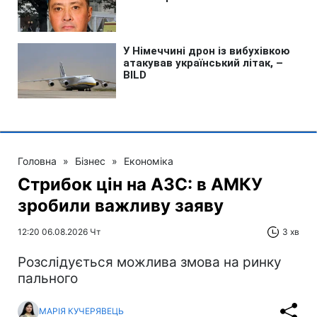
Головна
»
Бізнес
»
Економіка
Стрибок цін на АЗС: в АМКУ
зробили важливу заяву
12:20 06.08.2026 Чт
3 хв
Розслідується можлива змова на ринку
пального
МАРІЯ КУЧЕРЯВЕЦЬ