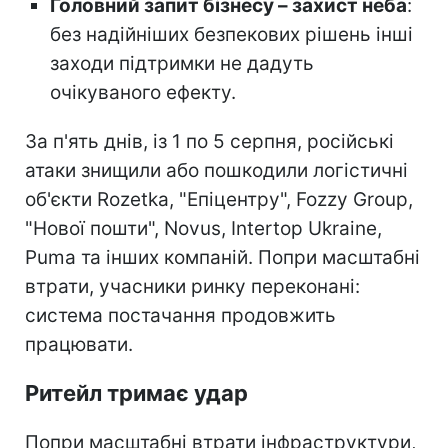
Головний запит бізнесу – захист неба
:
без надійніших безпекових рішень інші
заходи підтримки не дадуть
очікуваного ефекту.
За п'ять днів, із 1 по 5 серпня, російські
атаки знищили або пошкодили логістичні
об'єкти Rozetka, "Епіцентру", Fozzy Group,
"Нової пошти", Novus, Intertop Ukraine,
Puma та інших компаній. Попри масштабні
втрати, учасники ринку переконані:
система постачання продовжить
працювати.
Ритейл тримає удар
Попри масштабні втрати інфраструктури,