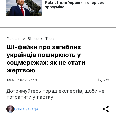
Головна
»
Бізнес
»
Tech
ШІ-фейки про загиблих
українців поширюють у
соцмережах: як не стати
жертвою
13:07 06.08.2026 Чт
2 хв
Дотримуйтесь порад експертів, щоби не
потрапити у пастку
ОЛЬГА ЗАВАДА