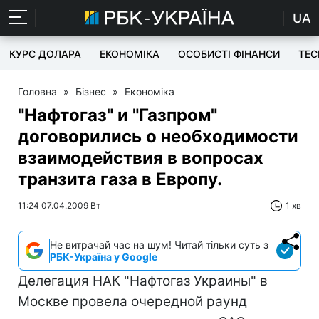
UA
КУРС ДОЛАРА
ЕКОНОМІКА
ОСОБИСТІ ФІНАНСИ
TEC
Головна
»
Бізнес
»
Економіка
"Нафтогаз" и "Газпром"
договорились о необходимости
взаимодействия в вопросах
транзита газа в Европу.
11:24 07.04.2009 Вт
1 хв
Не витрачай час на шум! Читай тільки суть з
РБК-Україна у Google
Делегация НАК "Нафтогаз Украины" в
Москве провела очередной раунд