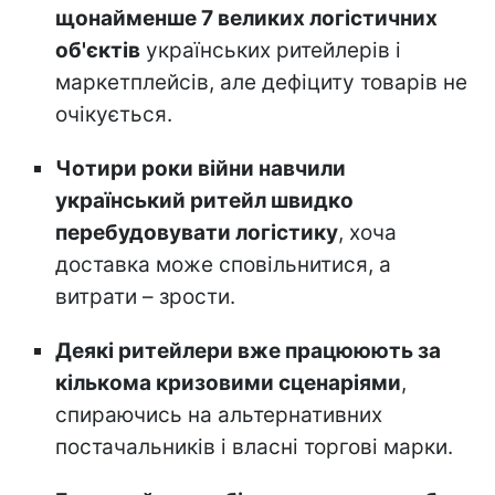
щонайменше 7 великих логістичних
об'єктів
українських ритейлерів і
маркетплейсів, але дефіциту товарів не
очікується.
Чотири роки війни навчили
український ритейл швидко
перебудовувати логістику
, хоча
доставка може сповільнитися, а
витрати – зрости.
Деякі ритейлери вже працююють за
кількома кризовими сценаріями
,
спираючись на альтернативних
постачальників і власні торгові марки.