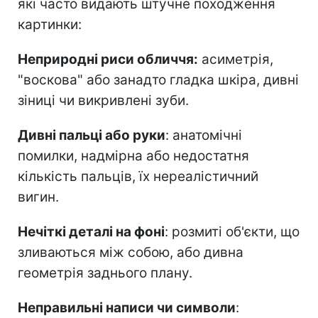
які часто видають штучне походження
картинки:
Неприродні риси обличчя:
асиметрія,
"воскова" або занадто гладка шкіра, дивні
зіниці чи викривлені зуби.
Дивні пальці або руки
: анатомічні
помилки, надмірна або недостатня
кількість пальців, їх нереалістичний
вигин.
Нечіткі деталі на фоні
: розмиті об'єкти, що
зливаються між собою, або дивна
геометрія заднього плану.
Неправильні написи чи символи
: