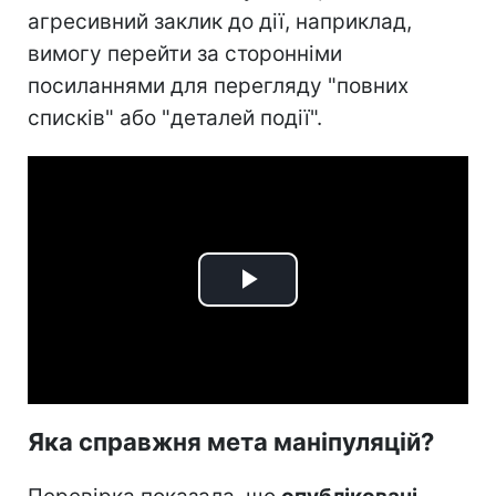
агресивний заклик до дії, наприклад,
вимогу перейти за сторонніми
посиланнями для перегляду "повних
списків" або "деталей події".
Play
Video
Яка справжня мета маніпуляцій?