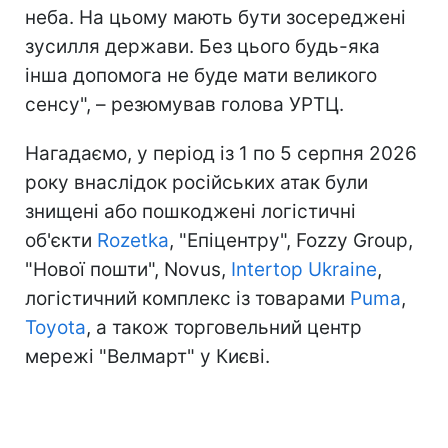
неба. На цьому мають бути зосереджені
зусилля держави. Без цього будь-яка
інша допомога не буде мати великого
сенсу", – резюмував голова УРТЦ.
Нагадаємо, у період із 1 по 5 серпня 2026
року внаслідок російських атак були
знищені або пошкоджені логістичні
об'єкти
Rozetka
, "Епіцентру", Fozzy Group,
"Нової пошти", Novus,
Intertop Ukraine
,
логістичний комплекс із товарами
Puma
,
Toyota
, а також торговельний центр
мережі "Велмарт" у Києві.