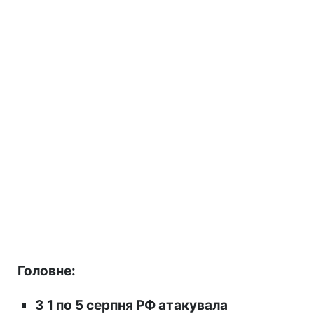
Головне:
З 1 по 5 серпня РФ атакувала