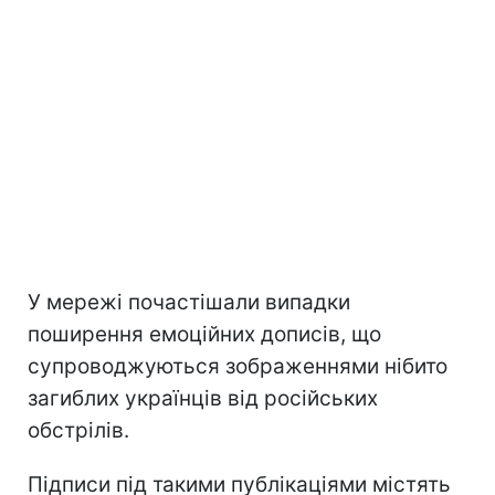
У мережі почастішали випадки
поширення емоційних дописів, що
супроводжуються зображеннями нібито
загиблих українців від російських
обстрілів.
Підписи під такими публікаціями містять