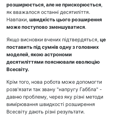
розширюється, але не прискорюється
,
як вважалося останні десятиліття.
Навпаки,
швидкість цього розширення
може поступово зменшуватися
.
Якщо висновки вчених підтвердяться,
це
поставить під сумнів одну з головних
моделей, якою астрономи
десятиліттями пояснювали еволюцію
Всесвіту.
Крім того, нова робота може допомогти
розв'язати так звану "напругу Габбла" -
давню проблему, через яку різні методи
вимірювання швидкості розширення
Всесвіту дають різні результати.