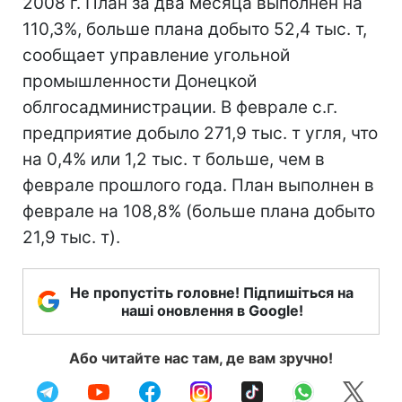
2008 г. План за два месяца выполнен на
110,3%, больше плана добыто 52,4 тыс. т,
сообщает управление угольной
промышленности Донецкой
облгосадминистрации. В феврале с.г.
предприятие добыло 271,9 тыс. т угля, что
на 0,4% или 1,2 тыс. т больше, чем в
феврале прошлого года. План выполнен в
феврале на 108,8% (больше плана добыто
21,9 тыс. т).
Не пропустіть головне! Підпишіться на
наші оновлення в Google!
Або читайте нас там, де вам зручно!