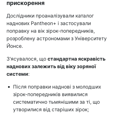
прискорення
Дослідники проаналізували каталог
наднових Pantheon+ і застосували
поправку на вік зірок-попередників,
розроблену астрономами з Університету
Йонсе.
З'ясувалося, що
стандартна яскравість
наднових залежить від віку зоряної
системи
:
Після поправки наднові з молодших
зірок-попередників виявилися
систематично тьмянішими за ті, що
утворилися від старіших зірок;