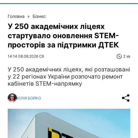
Головна
»
Бізнес
У 250 академічних ліцеях
стартувало оновлення STEM-
просторів за підтримки ДТЕК​‌
14:14 08.08.2026 Сб
2 хв
У 250 академічних ліцеях, які розташовані
у 22 регіонах України розпочато ремонт
кабінетів STEM-напрямку
ЮЛІЯ БОЙКО