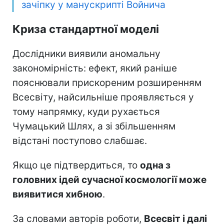
зачіпку у манускрипті Войнича
Криза стандартної моделі
Дослідники виявили аномальну
закономірність: ефект, який раніше
пояснювали прискореним розширенням
Всесвіту, найсильніше проявляється у
тому напрямку, куди рухається
Чумацький Шлях, а зі збільшенням
відстані поступово слабшає.
Якщо це підтвердиться, то
одна з
головних ідей сучасної космології може
виявитися хибною
.
За словами авторів роботи,
Всесвіт і далі