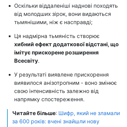
Оскільки віддаленіші наднові походять
від молодших зірок, вони видаються
тьмянішими, ніж є насправді;
Ця надмірна тьмяність створює
хибний ефект додаткової відстані, що
імітує прискорене розширення
Всесвіту
.
У результаті виявлене прискорення
виявилося анізотропним - воно змінює
свою інтенсивність залежно від
напрямку спостереження.
Читайте більше
:
Шифр, який не зламали
за 600 років: вчені знайшли нову