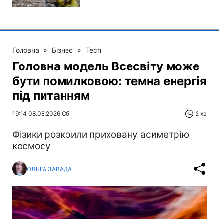
Головна
»
Бізнес
»
Tech
Головна модель Всесвіту може
бути помилковою: темна енергія
під питанням
19:14 08.08.2026 Сб
2 хв
Фізики розкрили приховану асиметрію
космосу
ОЛЬГА ЗАВАДА