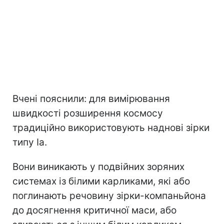
Вчені пояснили: для вимірювання
швидкості розширення космосу
традиційно використовують наднові зірки
типу Ia.
Вони виникають у подвійних зоряних
системах із білими карликами, які або
поглинають речовину зірки-компаньйона
до досягнення критичної маси, або