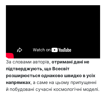
За словами авторів,
отримані дані не
підтверджують, що Всесвіт
розширюється однаково швидко в усіх
напрямках
, а саме на цьому припущенні
й побудовані сучасні космологічні моделі.