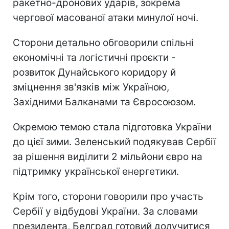
ракетно-дронових ударів, зокрема
чергової масованої атаки минулої ночі.
Сторони детально обговорили спільні
економічні та логістичні проєкти -
розвиток Дунайського коридору й
зміцнення зв'язків між Україною,
Західними Балканами та Євросоюзом.
Окремою темою стала підготовка України
до цієї зими. Зеленський подякував Сербії
за рішення виділити 2 мільйони євро на
підтримку української енергетики.
Крім того, сторони говорили про участь
Сербії у відбудові України. За словами
президента, Белград готовий долучитися