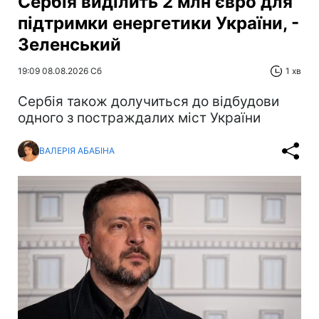
Сербія виділить 2 млн євро для
підтримки енергетики України, -
Зеленський
19:09 08.08.2026 Сб
1 хв
Сербія також долучиться до відбудови
одного з постраждалих міст України
ВАЛЕРІЯ АБАБІНА