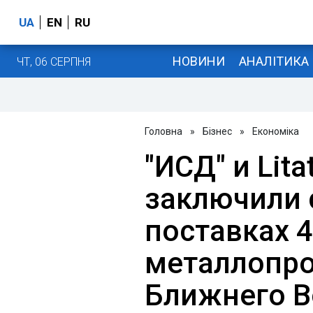
UA
EN
RU
НОВИНИ
АНАЛІТИКА
ЧТ, 06 СЕРПНЯ
Головна
»
Бізнес
»
Економіка
"ИСД" и Lita
заключили 
поставках 4
металлопро
Ближнего В