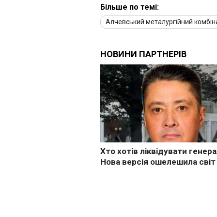
Більше по темі:
Алчевський металургійний комбін