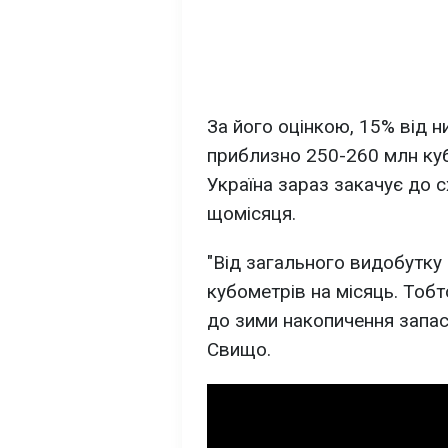
За його оцінкою, 15% від н
приблизно 250-260 млн куб
Україна зараз закачує до 
щомісяця.
"Від загального видобутку
кубометрів на місяць. Тобт
до зими накопичення запасі
Свищо.