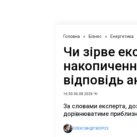
Головна
»
Бізнес
»
Енергетика
Чи зірве ек
накопичення
відповідь а
16:50 06.08.2026 Чт
За словами експерта, до
дорівнюватиме приблизн
ОЛЕКСАНДР МОРОЗ