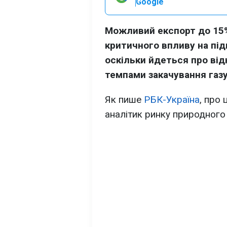
Google
Можливий експорт до 15%
критичного впливу на пі
оскільки йдеться про від
темпами закачування газ
Як пише
РБК-Україна
, про 
аналітик ринку природного