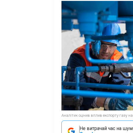
Аналітик оцінив вплив експорту газу на 
Не витрачай час на шум!