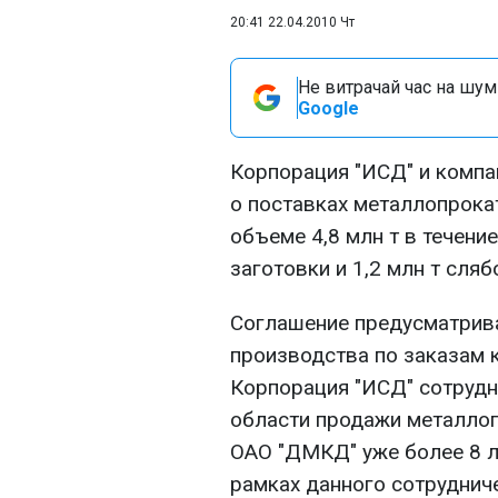
20:41 22.04.2010 Чт
Не витрачай час на шум!
Google
Корпорация "ИСД" и компа
о поставках металлопрока
объеме 4,8 млн т в течение
заготовки и 1,2 млн т сляб
Соглашение предусматрив
производства по заказам к
Корпорация "ИСД" сотрудни
области продажи металлоп
ОАО "ДМКД" уже более 8 
рамках данного сотруднич