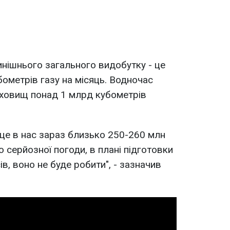
инішнього загального видобутку - це
ометрів газу на місяць. Водночас
сховищ понад 1 млрд кубометрів
 це в нас зараз близько 250-260 млн
о серйозної погоди, в плані підготовки
в, воно не буде робити", - зазначив