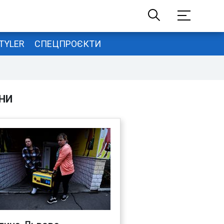
TYLER
СПЕЦПРОЄКТИ
НИ