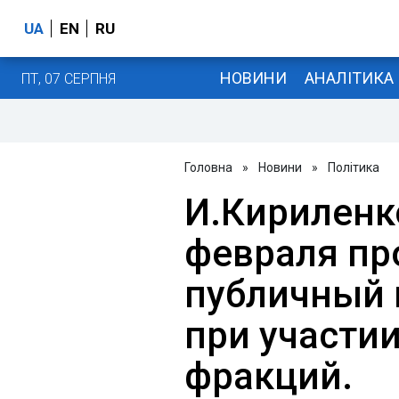
UA
EN
RU
НОВИНИ
АНАЛІТИКА
ПТ, 07 СЕРПНЯ
Головна
»
Новини
»
Політика
И.Кириленк
февраля пр
публичный 
при участи
фракций.