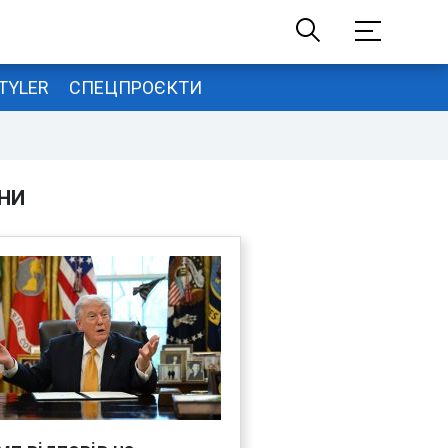
TYLER
СПЕЦПРОЄКТИ
НИ