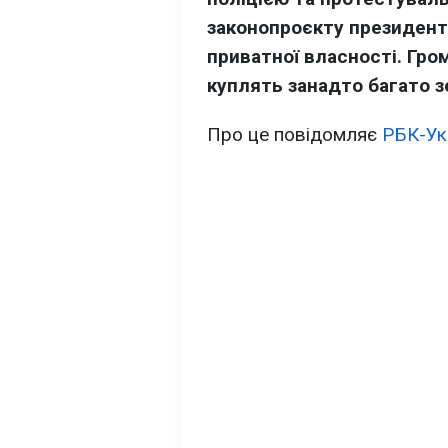
законопроєкту президент
приватної власності. Гр
куплять занадто багато зе
Про це повідомляє
РБК-Ук