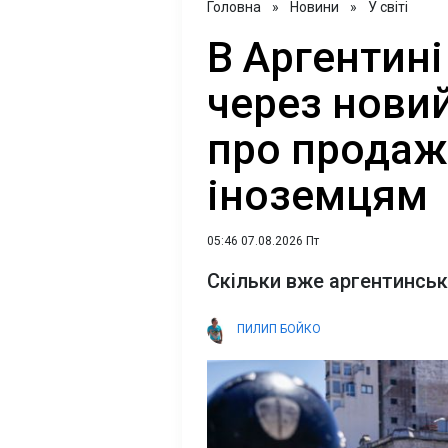
Головна
»
Новини
»
У світі
В Аргентині
через нови
про продаж
іноземцям
05:46 07.08.2026 Пт
Скільки вже аргентинськ
ПИЛИП БОЙКО