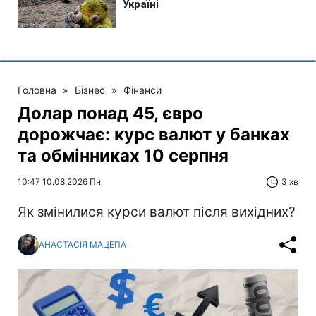
Головна
»
Бізнес
»
Фінанси
Долар понад 45, євро
дорожчає: курс валют у банках
та обмінниках 10 серпня
10:47 10.08.2026 Пн
3 хв
Як змінилися курси валют після вихідних?
АНАСТАСІЯ МАЦЕПА