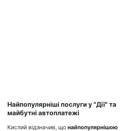
Найпопулярніші послуги у "Дії" та
майбутні автоплатежі
Кислий відзначив, що
найпопулярнішою