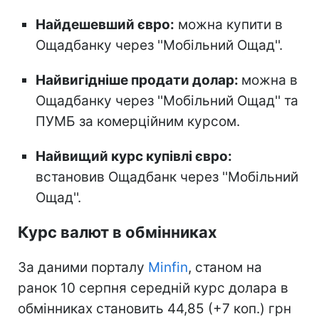
Найдешевший євро:
можна купити в
Ощадбанку через ''Мобільний Ощад''.
Найвигідніше продати долар:
можна в
Ощадбанку через ''Мобільний Ощад'' та
ПУМБ за комерційним курсом.
Найвищий курс купівлі євро:
встановив Ощадбанк через ''Мобільний
Ощад''.
Курс валют в обмінниках
За даними порталу
Minfin
, станом на
ранок 10 серпня середній курс долара в
обмінниках становить 44,85 (+7 коп.) грн