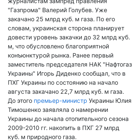
журналистам зампред правления
"Газпрома" Валерий Голубев. Уже
закачано 25 млрд куб. м газа. По его
словам, украинская сторона планирует
довести уровень закачки до 32 млрд куб.
м, что обусловлено благоприятной
конъюнктурой рынка. Ранее первый
заместитель председателя НАК "Нафтогаз
Украины" Игорь Диденко сообщал, что в
ПХГ Украины по состоянию на начало
августа закачано 22,7 млрд куб. м газа.
До этого
премьер-министр
Украины Юлия
Тимошенко заявляла о намерении
Украины до начала отопительного сезона
2009-2010 гг. накопить в ПХГ 27 млрд
куб. м природного газа.