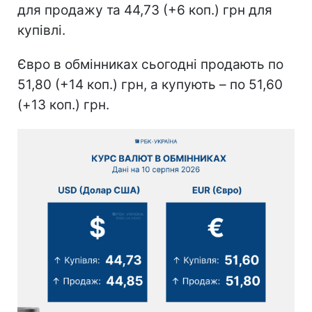
для продажу та 44,73 (+6 коп.) грн для
купівлі.
Євро в обмінниках сьогодні продають по
51,80 (+14 коп.) грн, а купують – по 51,60
(+13 коп.) грн.