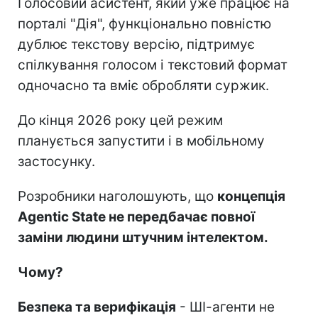
Голосовий асистент, який уже працює на
порталі "Дія", функціонально повністю
дублює текстову версію, підтримує
спілкування голосом і текстовий формат
одночасно та вміє обробляти суржик.
До кінця 2026 року цей режим
планується запустити і в мобільному
застосунку.
Розробники наголошують, що
концепція
Agentic State не передбачає повної
заміни людини штучним інтелектом.
Чому?
Безпека та верифікація
- ШІ-агенти не