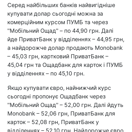
Серед найбільших банків найвигідніше
купувати долар сьогодні можна за
комерційним курсом ПУМБ та через
''Мобільний Ощад'' – по 44,90 грн. Далі
йде ПриватБанк у відділеннях – 44,95 грн,
а найдорожче долар продають Monobank
– 45,03 грн, картковий ПриватБанк –
45,04 грн та Ощадбанк для карток і ПУМБ
у відділеннях – по 45,10 грн.
Якщо купувати євро, найнижчий курс
сьогодні пропонує Ощадбанк через
''Мобільний Ощад'' – 52,00 грн. Далі йдуть
Monobank – 52,06 грн, ПриватБанк для
карток – 52,08 грн, ПриватБанк у
відділеннях – 52,10 грн. Найдорожче євро