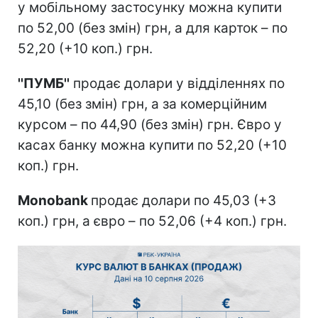
у мобільному застосунку можна купити
по 52,00 (без змін) грн, а для карток – по
52,20 (+10 коп.) грн.
''ПУМБ''
продає долари у відділеннях по
45,10 (без змін) грн, а за комерційним
курсом – по 44,90 (без змін) грн. Євро у
касах банку можна купити по 52,20 (+10
коп.) грн.
Monobank
продає долари по 45,03 (+3
коп.) грн, а євро – по 52,06 (+4 коп.) грн.