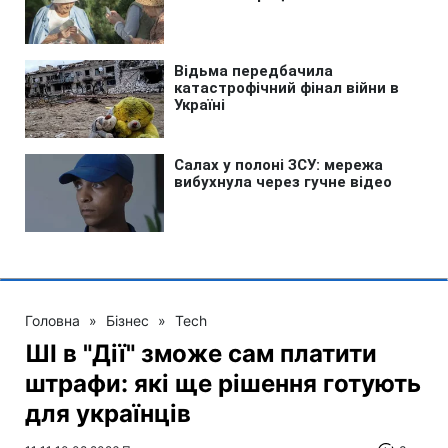
Головна
»
Бізнес
»
Tech
ШІ в "Дії" зможе сам платити
штрафи: які ще рішення готують
для українців