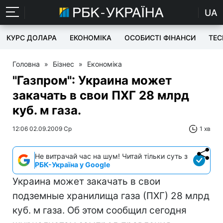
UA
КУРС ДОЛАРА
ЕКОНОМІКА
ОСОБИСТІ ФІНАНСИ
TEC
Головна
»
Бізнес
»
Економіка
"Газпром": Украина может
закачать в свои ПХГ 28 млрд
куб. м газа.
12:06 02.09.2009 Ср
1 хв
Не витрачай час на шум! Читай тільки суть з
РБК-Україна у Google
Украина может закачать в свои
подземные хранилища газа (ПХГ) 28 млрд
куб. м газа. Об этом сообщил сегодня