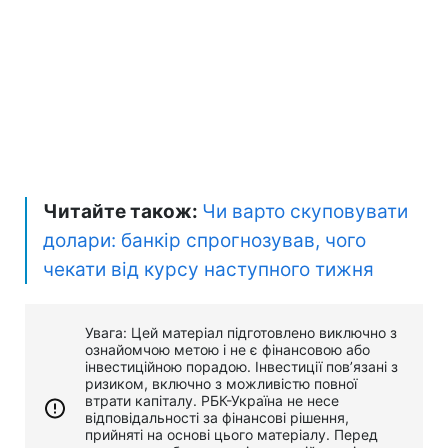
Читайте також:
Чи варто скуповувати
долари: банкір спрогнозував, чого
чекати від курсу наступного тижня
Увага: Цей матеріал підготовлено виключно з
ознайомчою метою і не є фінансовою або
інвестиційною порадою. Інвестиції пов’язані з
ризиком, включно з можливістю повної
втрати капіталу. РБК-Україна не несе
відповідальності за фінансові рішення,
прийняті на основі цього матеріалу. Перед