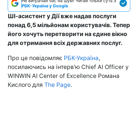
Не витрачай час на шум! Читай тільки суть з
РБК-Україна у Google
ШІ-асистент у Дії вже надав послуги
понад 6,5 мільйонам користувачів. Тепер
його хочуть перетворити на єдине вікно
для отримання всіх державних послуг.
Про це повідомляє
РБК-Україна
,
посилаючись на інтерв'ю Chief AI Officer у
WINWIN AI Center of Excellence Романа
Кислого для
The Page
.