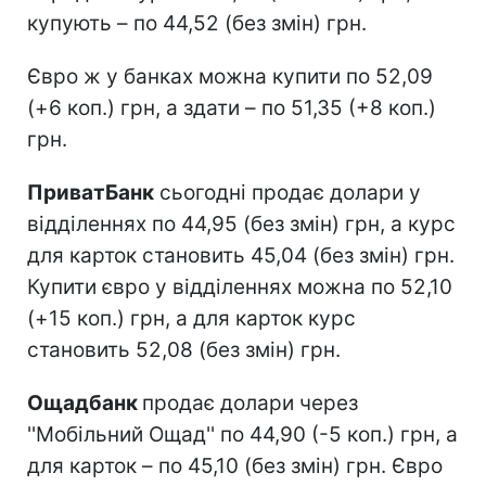
купують – по 44,52 (без змін) грн.
Євро ж у банках можна купити по 52,09
(+6 коп.) грн, а здати – по 51,35 (+8 коп.)
грн.
ПриватБанк
сьогодні продає долари у
відділеннях по 44,95 (без змін) грн, а курс
для карток становить 45,04 (без змін) грн.
Купити євро у відділеннях можна по 52,10
(+15 коп.) грн, а для карток курс
становить 52,08 (без змін) грн.
Ощадбанк
продає долари через
''Мобільний Ощад'' по 44,90 (-5 коп.) грн, а
для карток – по 45,10 (без змін) грн. Євро