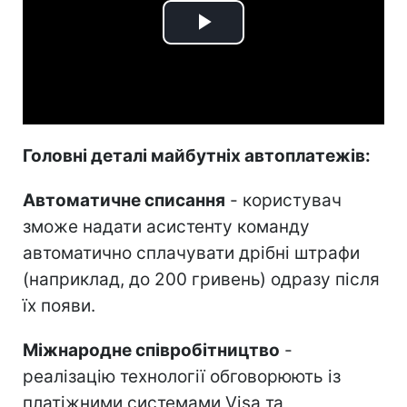
Play
Video
Головні деталі майбутніх автоплатежів:
Автоматичне списання
- користувач
зможе надати асистенту команду
автоматично сплачувати дрібні штрафи
(наприклад, до 200 гривень) одразу після
їх появи.
Міжнародне співробітництво
-
реалізацію технології обговорюють із
платіжними системами Visa та