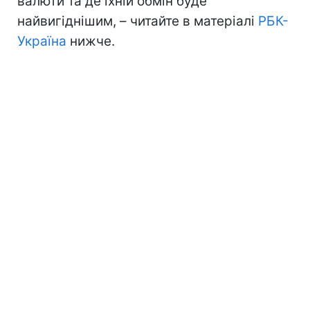
валюти та де їхній обмін буде
найвигіднішим, – читайте в матеріалі
РБК-
Україна
нижче.