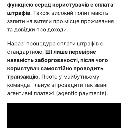
функцією серед користувачів є сплата
штрафів
. Також високий попит мають
запити на витяги про місце проживання
та довідки про доходи.
Наразі процедура сплати штрафів є
стандартною:
ШІ лише перевіряє
наявність заборгованості, після чого
користувач самостійно проводить
транзакцію
. Проте у майбутньому
команда планує впровадити так звані
агентивні платежі (agentic payments).