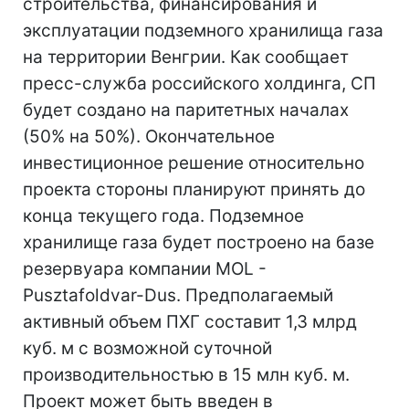
строительства, финансирования и
эксплуатации подземного хранилища газа
на территории Венгрии. Как сообщает
пресс-служба российского холдинга, СП
будет создано на паритетных началах
(50% на 50%). Окончательное
инвестиционное решение относительно
проекта стороны планируют принять до
конца текущего года. Подземное
хранилище газа будет построено на базе
резервуара компании MOL -
Pusztafoldvar-Dus. Предполагаемый
активный объем ПХГ составит 1,3 млрд
куб. м с возможной суточной
производительностью в 15 млн куб. м.
Проект может быть введен в