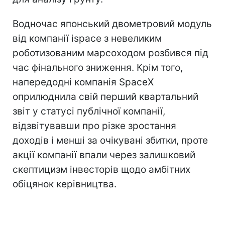
Водночас японський двометровий модуль
від компанії ispace з невеликим
роботизованим марсоходом розбився під
час фінального зниження. Крім того,
напередодні компанія SpaceX
оприлюднила свій перший квартальний
звіт у статусі публічної компанії,
відзвітувавши про різке зростання
доходів і менші за очікувані збитки, проте
акції компанії впали через залишковий
скептицизм інвесторів щодо амбітних
обіцянок керівництва.