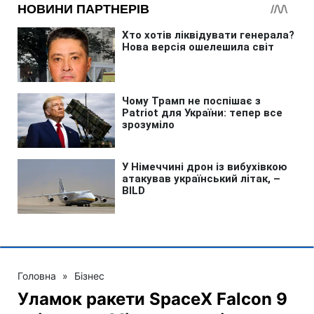
Головна
»
Бізнес
Уламок ракети SpaceX Falcon 9