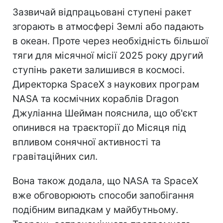
Зазвичай відпрацьовані ступені ракет
згорають в атмосфері Землі або падають
в океан. Проте через необхідність більшої
тяги для місячної місії 2025 року другий
ступінь ракети залишився в космосі.
Директорка SpaceX з наукових програм
NASA та космічних кораблів Dragon
Джуліанна Шейман пояснила, що об'єкт
опинився на траєкторії до Місяця під
впливом сонячної активності та
гравітаційних сил.
Вона також додала, що NASA та SpaceX
вже обговорюють способи запобігання
подібним випадкам у майбутньому.