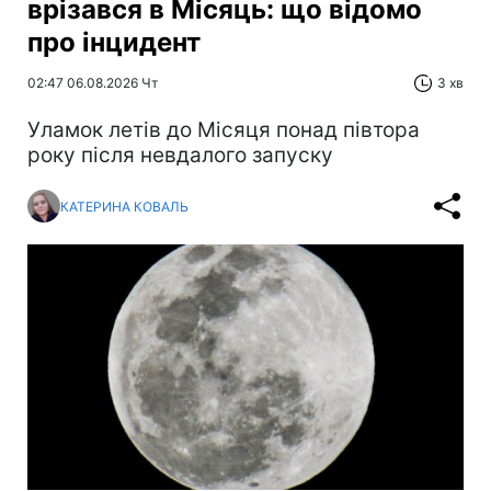
врізався в Місяць: що відомо
про інцидент
02:47 06.08.2026 Чт
3 хв
Уламок летів до Місяця понад півтора
року після невдалого запуску
КАТЕРИНА КОВАЛЬ