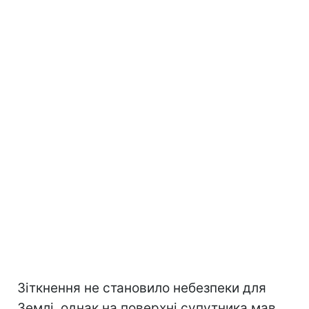
Зіткнення не становило небезпеки для
Землі, однак на поверхні супутника мав