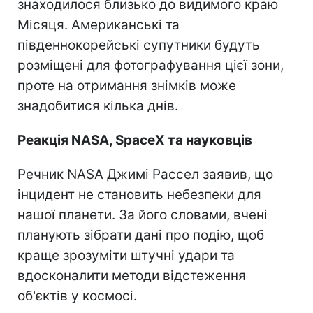
знаходилося близько до видимого краю
Місяця. Американські та
південнокорейські супутники будуть
розміщені для фотографування цієї зони,
проте на отримання знімків може
знадобитися кілька днів.
Реакція NASA, SpaceX та науковців
Речник NASA Джимі Рассел заявив, що
інцидент не становить небезпеки для
нашої планети. За його словами, вчені
планують зібрати дані про подію, щоб
краще зрозуміти штучні удари та
вдосконалити методи відстеження
об'єктів у космосі.