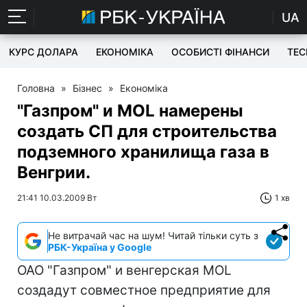
UA
КУРС ДОЛАРА
ЕКОНОМІКА
ОСОБИСТІ ФІНАНСИ
TEC
Головна
»
Бізнес
»
Економіка
"Газпром" и MOL намерены
создать СП для строительства
подземного хранилища газа в
Венгрии.
21:41 10.03.2009 Вт
1 хв
Не витрачай час на шум! Читай тільки суть з
РБК-Україна у Google
ОАО "Газпром" и венгерская MOL
создадут совместное предприятие для