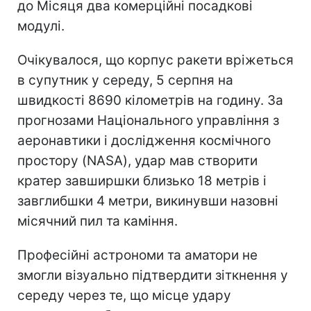
до Місяця два комерційні посадкові
модулі.
Очікувалося, що корпус ракети вріжеться
в супутник у середу, 5 серпня на
швидкості 8690 кілометрів на годину. За
прогнозами Національного управління з
аеронавтики і дослідження космічного
простору (NASA), удар мав створити
кратер завширшки близько 18 метрів і
завглибшки 4 метри, викинувши назовні
місячний пил та каміння.
Професійні астрономи та аматори не
змогли візуально підтвердити зіткнення у
середу через те, що місце удару