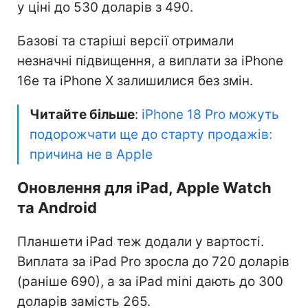
у ціні до 530 доларів з 490.
Базові та старіші версії отримали
незначні підвищення, а виплати за iPhone
16e та iPhone X залишилися без змін.
Читайте більше
:
iPhone 18 Pro можуть
подорожчати ще до старту продажів:
причина не в Apple
Оновлення для iPad, Apple Watch
та Android
Планшети iPad теж додали у вартості.
Виплата за iPad Pro зросла до 720 доларів
(раніше 690), а за iPad mini дають до 300
доларів замість 265.