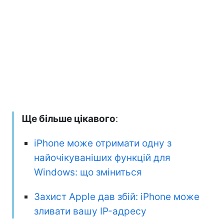
Ще більше цікавого
:
iPhone може отримати одну з
найочікуваніших функцій для
Windows: що зміниться
Захист Apple дав збій: iPhone може
зливати вашу IP-адресу