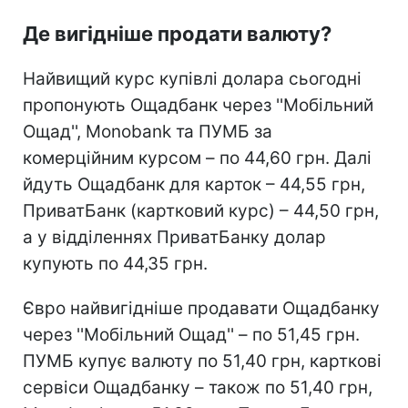
Де вигідніше продати валюту?
Найвищий курс купівлі долара сьогодні
пропонують Ощадбанк через ''Мобільний
Ощад'', Monobank та ПУМБ за
комерційним курсом – по 44,60 грн. Далі
йдуть Ощадбанк для карток – 44,55 грн,
ПриватБанк (картковий курс) – 44,50 грн,
а у відділеннях ПриватБанку долар
купують по 44,35 грн.
Євро найвигідніше продавати Ощадбанку
через ''Мобільний Ощад'' – по 51,45 грн.
ПУМБ купує валюту по 51,40 грн, карткові
сервіси Ощадбанку – також по 51,40 грн,