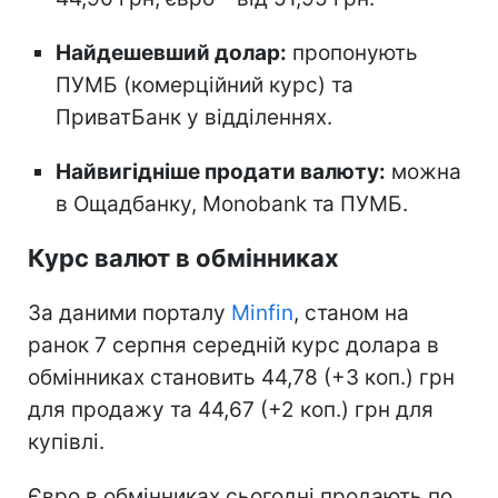
Найдешевший долар:
пропонують
ПУМБ (комерційний курс) та
ПриватБанк у відділеннях.
Найвигідніше продати валюту:
можна
в Ощадбанку, Monobank та ПУМБ.
Курс валют в обмінниках
За даними порталу
Minfin
, станом на
ранок 7 серпня середній курс долара в
обмінниках становить 44,78 (+3 коп.) грн
для продажу та 44,67 (+2 коп.) грн для
купівлі.
Євро в обмінниках сьогодні продають по