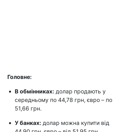
Головне:
В обмінниках:
долар продають у
середньому по 44,78 грн, євро – по
51,66 грн.
У банках:
долар можна купити від
44,90 грн, євро – від 51,95 грн.