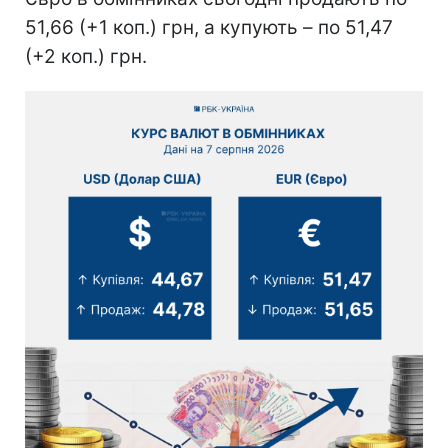
51,66 (+1 коп.) грн, а купують – по 51,47
(+2 коп.) грн.