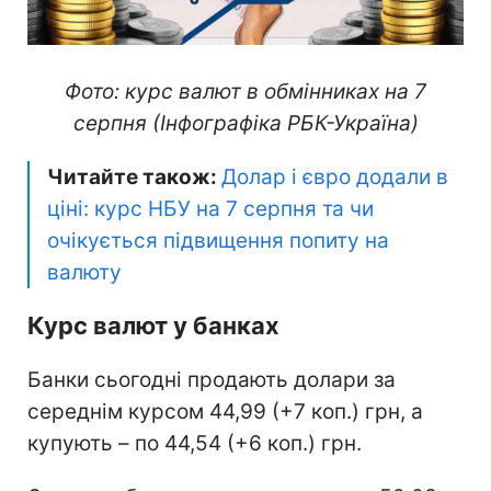
Фото: курс валют в обмінниках на 7
серпня (Інфографіка РБК-Україна)
Читайте також:
Долар і євро додали в
ціні: курс НБУ на 7 серпня та чи
очікується підвищення попиту на
валюту
Курс валют у банках
Банки сьогодні продають долари за
середнім курсом 44,99 (+7 коп.) грн, а
купують – по 44,54 (+6 коп.) грн.