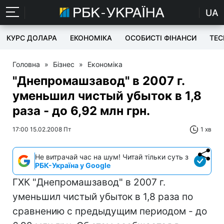
UA
КУРС ДОЛАРА
ЕКОНОМІКА
ОСОБИСТІ ФІНАНСИ
TEC
Головна
»
Бізнес
»
Економіка
"Днепромашзавод" в 2007 г.
уменьшил чистый убыток в 1,8
раза - до 6,92 млн грн.
17:00 15.02.2008 Пт
1 хв
Не витрачай час на шум! Читай тільки суть з
РБК-Україна у Google
ГХК "Днепромашзавод" в 2007 г.
уменьшил чистый убыток в 1,8 раза по
сравнению с предыдущим периодом - до