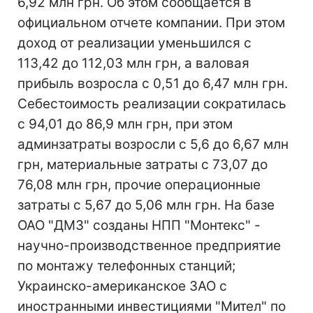
6,92 млн грн. Об этом сообщается в
официальном отчете компании. При этом
доход от реализации уменьшился с
113,42 до 112,03 млн грн, а валовая
прибыль возросла с 0,51 до 6,47 млн грн.
Себестоимость реализации сократилась
с 94,01 до 86,9 млн грн, при этом
админзатраты возросли с 5,6 до 6,67 млн
грн, материальные затраты с 73,07 до
76,08 млн грн, прочие операционные
затраты с 5,67 до 5,06 млн грн. На базе
ОАО "ДМЗ" созданы НПП "Монтекс" -
научно-производственное предприятие
по монтажу телефонных станций;
Украинско-американское ЗАО с
иностранными инвестициями "Мител" по