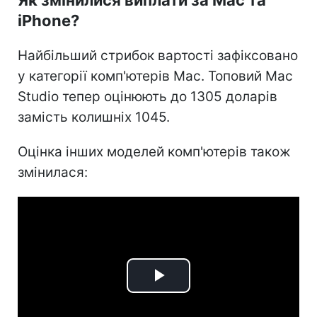
iPhone?
Найбільший стрибок вартості зафіксовано
у категорії комп'ютерів Mac. Топовий Mac
Studio тепер оцінюють до 1305 доларів
замість колишніх 1045.
Оцінка інших моделей комп'ютерів також
змінилася:
Play