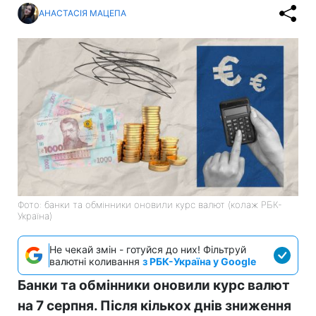
АНАСТАСІЯ МАЦЕПА
Фото: банки та обмінники оновили курс валют (колаж РБК-
Україна)
Не чекай змін - готуйся до них! Фільтруй
валютні коливання
з РБК-Україна у Google
Банки та обмінники оновили курс валют
на 7 серпня. Після кількох днів зниження