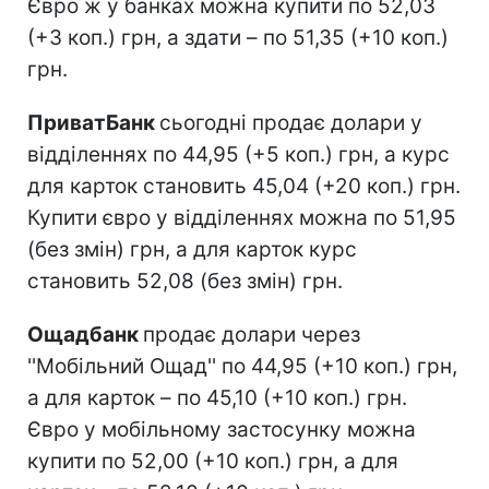
Євро ж у банках можна купити по 52,03
(+3 коп.) грн, а здати – по 51,35 (+10 коп.)
грн.
ПриватБанк
сьогодні продає долари у
відділеннях по 44,95 (+5 коп.) грн, а курс
для карток становить 45,04 (+20 коп.) грн.
Купити євро у відділеннях можна по 51,95
(без змін) грн, а для карток курс
становить 52,08 (без змін) грн.
Ощадбанк
продає долари через
''Мобільний Ощад'' по 44,95 (+10 коп.) грн,
а для карток – по 45,10 (+10 коп.) грн.
Євро у мобільному застосунку можна
купити по 52,00 (+10 коп.) грн, а для