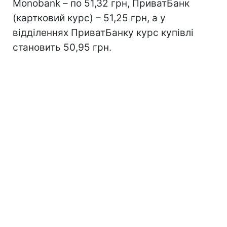
Monobank – по 51,32 грн, ПриватБанк
(картковий курс) – 51,25 грн, а у
відділеннях ПриватБанку курс купівлі
становить 50,95 грн.