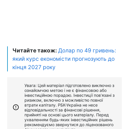
Читайте також:
Долар по 49 гривень:
який курс економісти прогнозують до
кінця 2027 року
Увага: Цей матеріал підготовлено виключно з
ознайомчою метою і не є фінансовою або
інвестиційною порадою. Інвестиції пов’язані з
ризиком, включно з можливістю повної
втрати капіталу. РБК-Україна не несе
відповідальності за фінансові рішення,
прийняті на основі цього матеріалу. Перед
ухваленням будь-яких інвестиційних рішень
рекомендуємо звернутися до ліцензованого