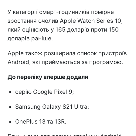
У категорії смарт-годинників помірне
зростання очолив Apple Watch Series 10,
який оцінюють у 165 доларів проти 150
доларів раніше.
Apple також розширила список пристроїв
Android, які приймаються за програмою.
До переліку вперше додали
серію Google Pixel 9;
Samsung Galaxy S21 Ultra;
OnePlus 13 та 13R.