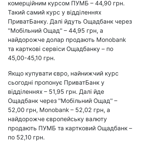
комерційним курсом ПУМБ – 44,90 грн.
Такий самий курс у відділеннях
ПриватБанку. Далі йдуть Ощадбанк через
''Мобільний Ощад'' – 44,95 грн, а
найдорожче долар продають Monobank
та карткові сервіси Ощадбанку – по
45,00-45,10 грн.
Якщо купувати євро, найнижчий курс
сьогодні пропонує ПриватБанк у
відділеннях – 51,95 грн. Далі йде
Ощадбанк через ''Мобільний Ощад'' –
52,00 грн, Monobank – 52,02 грн, а
найдорожче європейську валюту
продають ПУМБ та картковий Ощадбанк –
по 52,10 грн.