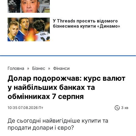
Головна
»
Бізнес
»
Фінанси
Долар подорожчав: курс валют
у найбільших банках та
обмінниках 7 серпня
10:35 07.08.2026 Пт
3 хв
Де сьогодні найвигідніше купити та
продати долари і євро?