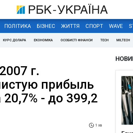
ПОЛІТИКА
БІЗНЕС
ЖИТТЯ
СПОРТ
WAVE
S
КУРС ДОЛАРА
ЕКОНОМІКА
ОСОБИСТІ ФІНАНСИ
TECH
MILTECH
НОВИ
2007 г.
чистую прибыль
20,7% - до 399,2
1 хв