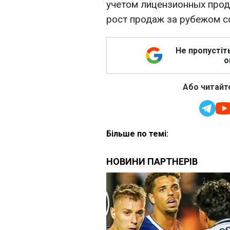
учетом лицензионных прод
рост продаж за рубежом с
Не пропустіт
о
Або читайте
Більше по темі: