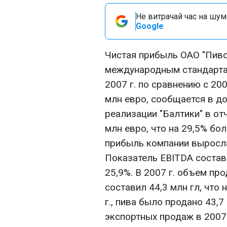
Не витрачай час на шум!
Google
Чистая прибыль ОАО "Пиво
международным стандарта
2007 г. по сравнению с 200
млн евро, сообщается в д
реализации "Балтики" в от
млн евро, что на 29,5% бо
прибыль компании выросла 
Показатель EBITDA состав
25,9%. В 2007 г. объем пр
составил 44,3 млн гл, что
г., пива было продано 43,7
экспортных продаж в 2007 г