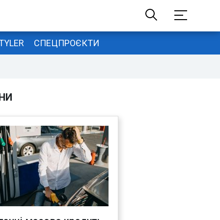
TYLER
СПЕЦПРОЄКТИ
НИ