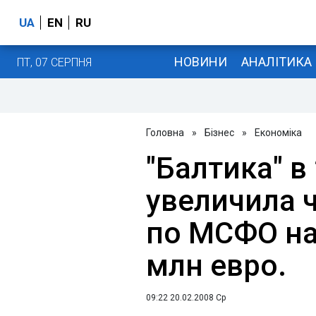
UA
EN
RU
НОВИНИ
АНАЛІТИКА
ПТ, 07 СЕРПНЯ
Головна
»
Бізнес
»
Економіка
"Балтика" в 
увеличила 
по МСФО на 
млн евро.
09:22 20.02.2008 Ср