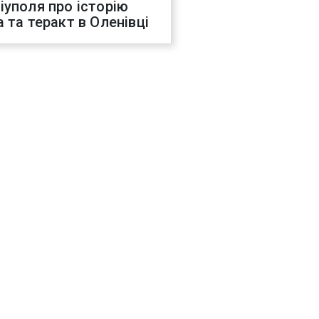
іуполя про історію
а та теракт в Оленівці