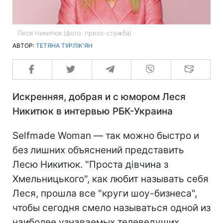
Леся Никитюк (фото: пресс-служба)
АВТОР:
ТЕТЯНА ТУРЛІК'ЯН
Искренняя, добрая и с юмором Леся
Никитюк в интервью РБК-Украина
Selfmade Woman — так можно быстро и
без лишних объяснений представить
Лесю Никитюк. "Проста дівчина з
Хмельницького", как любит называть себя
Леся, прошла все "круги шоу-бизнеса",
чтобы сегодня смело называться одной из
наиболее узнаваемых телеведущих