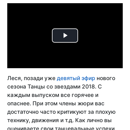
Play
Video
Леся, позади уже
девятый эфир
нового
сезона Танцы со звездами 2018. С
каждым выпуском все горячее и
опаснее. При этом члены жюри вас
достаточно часто критикуют за плохую
технику, движения и т.д. Как лично вы
оцениваете свои танцевальные успехи