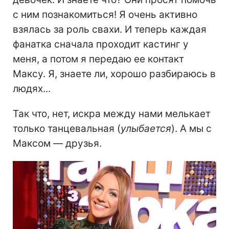
с ним познакомиться! Я очень активно
взялась за роль свахи. И теперь каждая
фанатка сначала проходит кастинг у
меня, а потом я передаю ее контакт
Максу. Я, знаете ли, хорошо разбираюсь в
людях...
Так что, нет, искра между нами мелькает
только танцевальная (
улыбается
). А мы с
Максом — друзья.