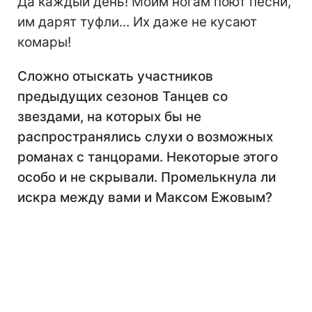
Да каждый день! Моим ногам поют песни,
им дарят туфли... Их даже не кусают
комары!
Сложно отыскать участников
предыдущих сезонов Танцев со
звездами, на которых бы не
распространялись слухи о возможных
романах с танцорами. Некоторые этого
особо и не скрывали. Промелькнула ли
искра между вами и Максом Ежовым?