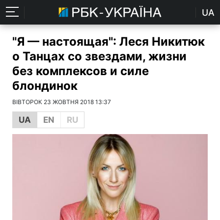
UA
"Я — настоящая": Леся Никитюк
о Танцах со звездами, жизни
без комплексов и силе
блондинок
ВІВТОРОК 23 ЖОВТНЯ 2018 13:37
UA
EN
RU