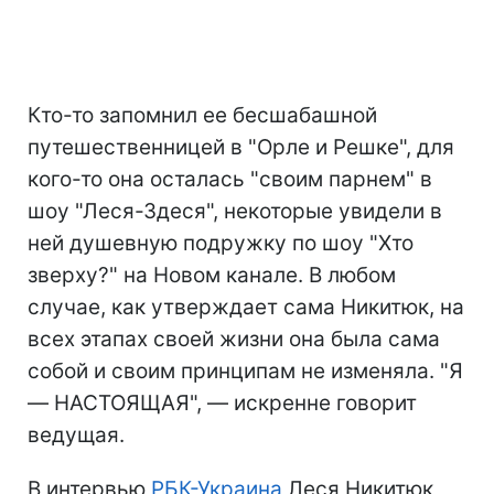
Кто-то запомнил ее бесшабашной
путешественницей в "Орле и Решке", для
кого-то она осталась "своим парнем" в
шоу "Леся-Здеся", некоторые увидели в
ней душевную подружку по шоу "Хто
зверху?" на Новом канале. В любом
случае, как утверждает сама Никитюк, на
всех этапах своей жизни она была сама
собой и своим принципам не изменяла. "Я
— НАСТОЯЩАЯ", — искренне говорит
ведущая.
В интервью
РБК-Украина
Леся Никитюк