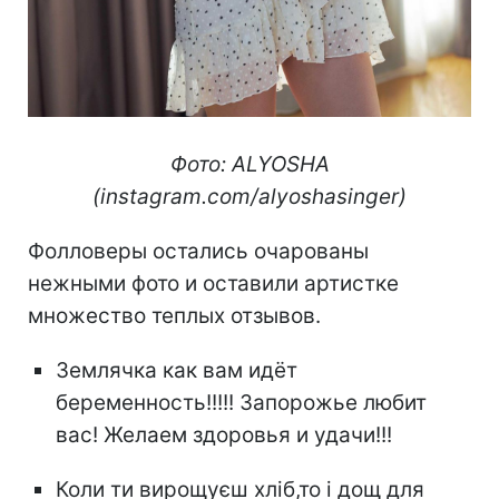
Фото: ALYOSHA
(instagram.com/alyoshasinger)
Фолловеры остались очарованы
нежными фото и оставили артистке
множество теплых отзывов.
Землячка как вам идёт
беременность!!!!! Запорожье любит
вас! Желаем здоровья и удачи!!!
Коли ти вирощуєш хліб,то і дощ для