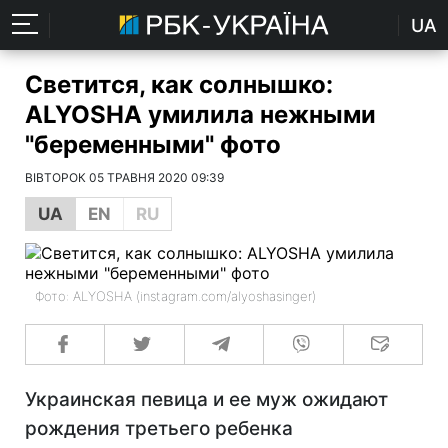
UA
Светится, как солнышко:
ALYOSHA умилила нежными
"беременными" фото
ВІВТОРОК 05 ТРАВНЯ 2020 09:39
UA
EN
RU
Фото: ALYOSHA (instagram.com/alyoshasinger)
Украинская певица и ее муж ожидают
рождения третьего ребенка