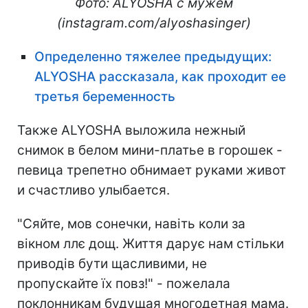
Фото: ALYOSHA с мужем
(instagram.com/alyoshasinger)
Определенно тяжелее предыдущих:
ALYOSHA рассказала, как проходит ее
третья беременность
Также ALYOSHA выложила нежный
снимок в белом мини-платье в горошек -
певица трепетно обнимает руками живот
и счастливо улыбается.
"Сяйте, мов сонечки, навіть коли за
вікном ллє дощ. Життя дарує нам стільки
приводів бути щасливими, не
пропускайте їх повз!" - пожелала
поклонникам будущая многодетная мама.