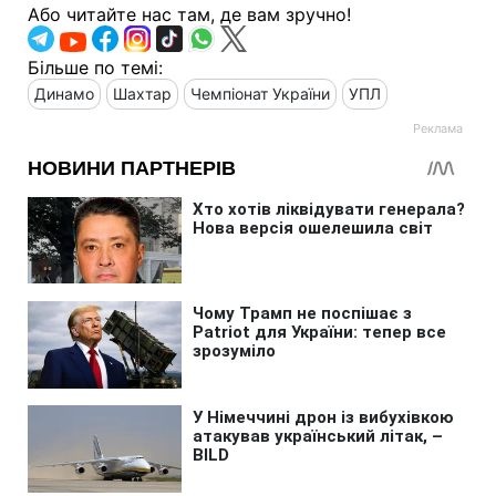
Або читайте нас там, де вам зручно!
Більше по темі:
Динамо
Шахтар
Чемпіонат України
УПЛ