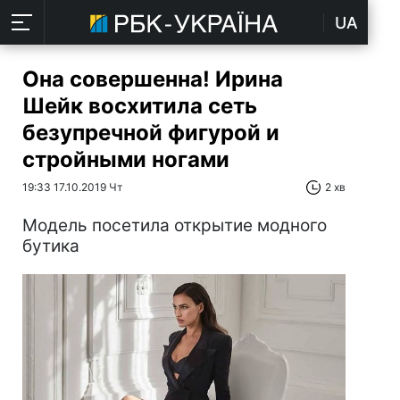
UA
Она совершенна! Ирина
Шейк восхитила сеть
безупречной фигурой и
стройными ногами
19:33 17.10.2019 Чт
2 хв
Модель посетила открытие модного
бутика