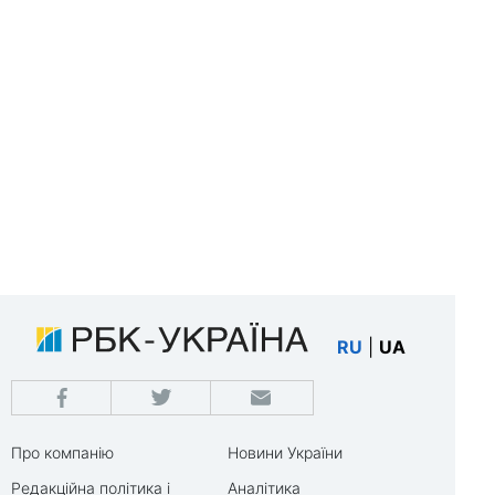
RU
|
UA
Про компанію
Новини України
Редакційна політика і
Аналітика