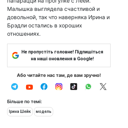
папарацци на прогулке с Леей.
Малышка выглядела счастливой и
довольной, так что наверняка Ирина и
Брэдли остались в хороших
отношениях.
Не пропустіть головне! Підпишіться
на наші оновлення в Google!
Або читайте нас там, де вам зручно!
Більше по темі:
Ірина Шейк
модель