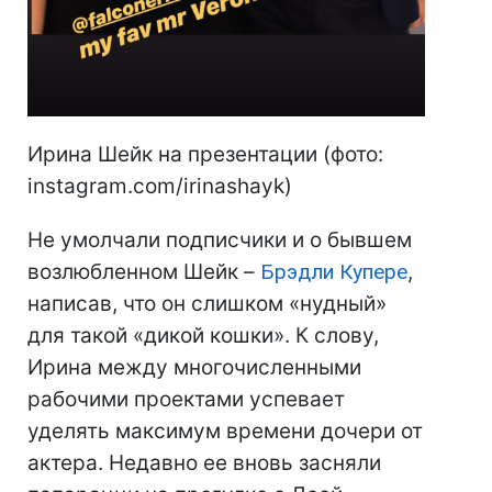
Ирина Шейк на презентации (фото:
instagram.com/irinashayk)
Не умолчали подписчики и о бывшем
возлюбленном Шейк –
Брэдли Купере
,
написав, что он слишком «нудный»
для такой «дикой кошки». К слову,
Ирина между многочисленными
рабочими проектами успевает
уделять максимум времени дочери от
актера. Недавно ее вновь засняли