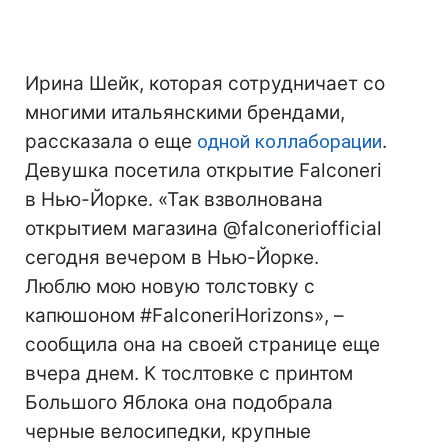
Ирина Шейк, которая сотрудничает со
многими итальянскими брендами,
рассказала о еще
одной коллаборации
.
Девушка посетила открытие Falconeri
в Нью-Йорке. «Так взволнована
открытием магазина @falconeriofficial
сегодня вечером в Нью-Йорке.
Люблю мою новую толстовку с
капюшоном #FalconeriHorizons», –
сообщила она на своей странице еще
вчера днем. К тослтовке с принтом
Большого Яблока она подобрала
черные велосипедки, крупные