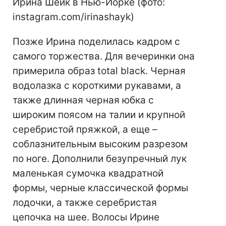
Ирина Шейк в Нью-Йорке (фото:
instagram.com/irinashayk)
Позже Ирина поделилась кадром с
самого торжества. Для вечеринки она
примерила образ total black. Черная
водолазка с короткими рукавами, а
также длинная черная юбка с
широким поясом на талии и крупной
серебристой пряжкой, а еще –
соблазнительным высоким разрезом
по ноге. Дополнили безупречный лук
маленькая сумочка квадратной
формы, черные классической формы
лодочки, а также серебристая
цепочка на шее. Волосы Ирине