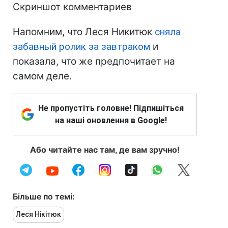
Скриншот комментариев
Напомним, что Леся Никитюк
сняла
забавный ролик за завтраком
и
показала, что же предпочитает на
самом деле.
Не пропустіть головне! Підпишіться
на наші оновлення в Google!
Або читайте нас там, де вам зручно!
Більше по темі:
Леся Нікітюк