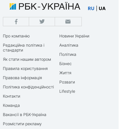
RU
|
UA
Про компанію
Новини України
Редакційна політика і
Аналітика
стандарти
Політика
Як стати нашим автором
Бізнес
Правила користування
Життя
Правова інформація
Розваги
Політика конфіденційності
Lifestyle
Контакти
Команда
Вакансії в РБК-Україна
Розмістити рекламу