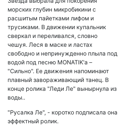
Звезда выбрала для покорения
морских глубин микробикини с
расшитым пайетками лифом и
трусиками. В движении купальник
сверкал и переливался, словно
чешуя. Леся в маске и ластах
свободно и непринужденно плыла под
водой под песню MONATIK'а –
"Сильно". Ее движения напоминают
плавный завораживающий танец. В
конце ролика "Леди Ле" вынырнула из
воды..
"Русалка Ле", - коротко подписала она
эффектный ролик.