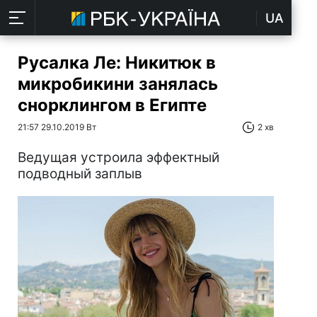
UA
Русалка Ле: Никитюк в
микробикини занялась
снорклингом в Египте
21:57 29.10.2019 Вт
2 хв
Ведущая устроила эффектный
подводный заплыв