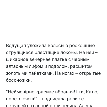
Ведущая уложила волосы в роскошные
струящиеся блестящие локоны. На ней –
шикарное вечернее платье с черным
алтасным лифом и подолом, расшитом
золотыми пайетками. На ногах – открытые
босоножки.
"Неймовірно красиве вбрання! І ти, Катю,
просто сяєш!" - подписала ролик с
ведущей в главной роли певица Алеша,