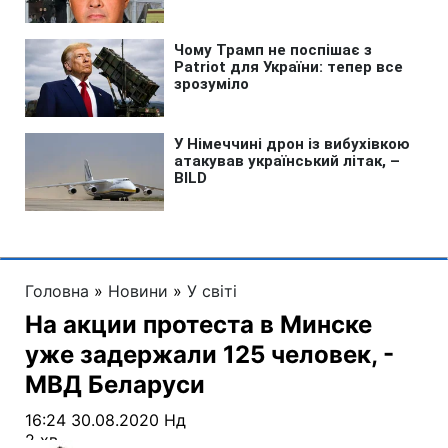
Головна
»
Новини
»
У світі
На акции протеста в Минске
уже задержали 125 человек, -
МВД Беларуси
16:24 30.08.2020 Нд
2 хв