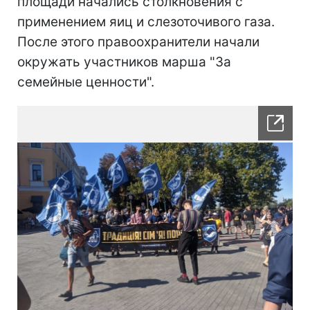
площади начались столкновения с
применением яиц и слезоточивого газа.
После этого правоохранители начали
окружать участников марша "За
семейные ценности".