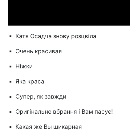
Video
Катя Осадча знову розцвіла
Очень красивая
Ніжки
Яка краса
Супер, як завжди
Оригінальне вбрання і Вам пасує!
Какая же Вы шикарная