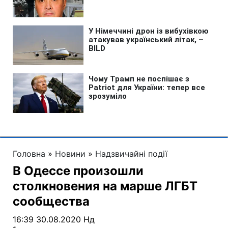
Головна
»
Новини
»
Надзвичайні події
В Одессе произошли
столкновения на марше ЛГБТ
сообщества
16:39 30.08.2020 Нд