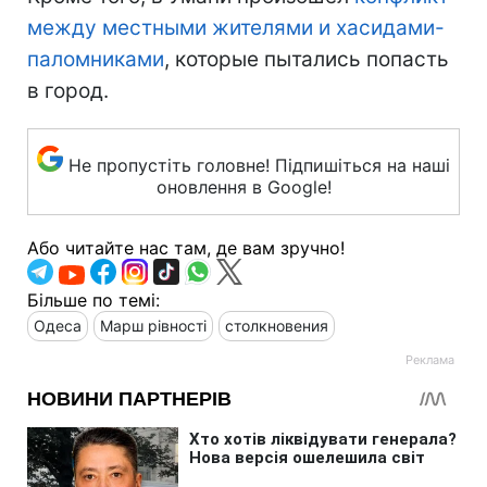
между местными жителями и хасидами-
паломниками
, которые пытались попасть
в город.
Не пропустіть головне! Підпишіться на наші
оновлення в Google!
Або читайте нас там, де вам зручно!
Більше по темі:
Одеса
Марш рівності
столкновения