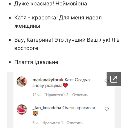
Дуже красива! Неймовірна
Катя - красотка! Для меня идеал
женщины
Вау, Катерина! Это лучший Ваш лук! Я в
восторге
Плаття ідеальне