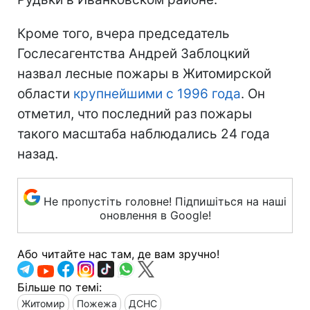
Кроме того, вчера председатель
Гослесагентства Андрей Заблоцкий
назвал лесные пожары в Житомирской
области
крупнейшими с 1996 года
. Он
отметил, что последний раз пожары
такого масштаба наблюдались 24 года
назад.
Не пропустіть головне! Підпишіться на наші
оновлення в Google!
Або читайте нас там, де вам зручно!
Більше по темі:
Житомир
Пожежа
ДСНС