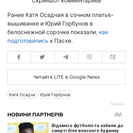
Скриншот комментариев
Ранее Катя Осадчая в сочном платье-
вышиванке и Юрий Горбунов в
белоснежной сорочке показали
, как
подготовились
к Пасхе.
Читайте LITE в Google News
Катя Осадча
Юрій Горбунов