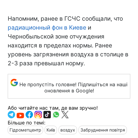
Напомним, ранее в ГСЧС сообщали, что
радиационный фон в Киеве
и
Чернобыльской зоне отчуждения
находится в пределах нормы. Ранее
уровень загрязнения воздуха в столице в
2-3 раза превышал норму.
Не пропустіть головне! Підпишіться на наші
оновлення в Google!
Або читайте нас там, де вам зручно!
Більше по темі:
Гідрометцентр
Київ
воздух
Забруднення повітря