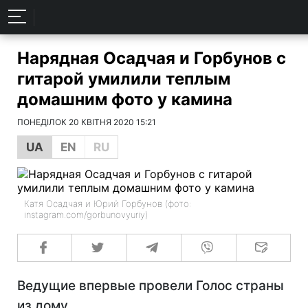
Нарядная Осадчая и Горбунов с
гитарой умилили теплым
домашним фото у камина
ПОНЕДІЛОК 20 КВІТНЯ 2020 15:21
UA
EN
RU
Катя Осадчая и Юрий Горбунов (фото:
instagram.com/gorbunovyuriy)
Ведущие впервые провели Голос страны
из дому