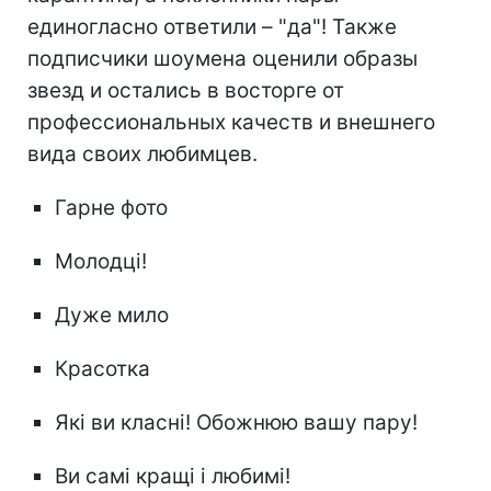
единогласно ответили – "да"! Также
подписчики шоумена оценили образы
звезд и остались в восторге от
профессиональных качеств и внешнего
вида своих любимцев.
Гарне фото
Молодці!
Дуже мило
Красотка
Які ви класні! Обожнюю вашу пару!
Ви самі кращі і любимі!