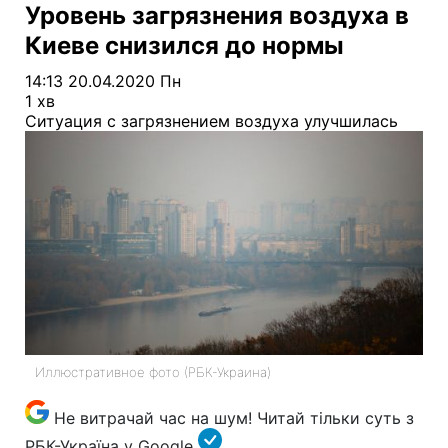
Уровень загрязнения воздуха в
Киеве снизился до нормы
14:13 20.04.2020 Пн
1 хв
Ситуация с загрязнением воздуха улучшилась
Иллюстративное фото (РБК-Украина)
Не витрачай час на шум! Читай тільки суть з
РБК-Україна у Google