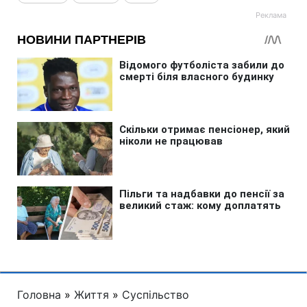
Головна
»
Життя
»
Суспільство