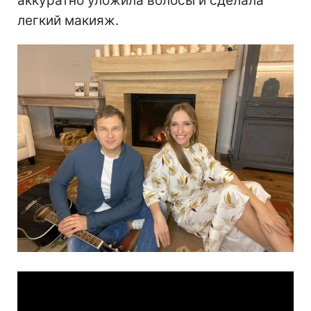
аккуратно уложила волосы и сделала
легкий макияж.