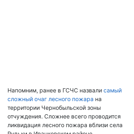
Напомним, ранее в ГСЧС назвали
самый
сложный очаг лесного пожара
на
территории Чернобыльской зоны
отчуждения. Сложнее всего проводится
ликвидация лесного пожара вблизи села
Рудьки в Иванковском районе.