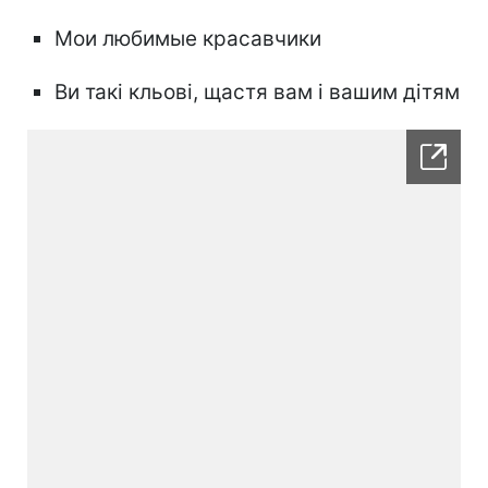
Мои любимые красавчики
Ви такі кльові, щастя вам і вашим дітям