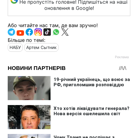
Не пропустіть головне! Підпишіться на наші
оновлення в Google!
Або читайте нас там, де вам зручно!
Більше по темі:
НАБУ
Артем Сытник