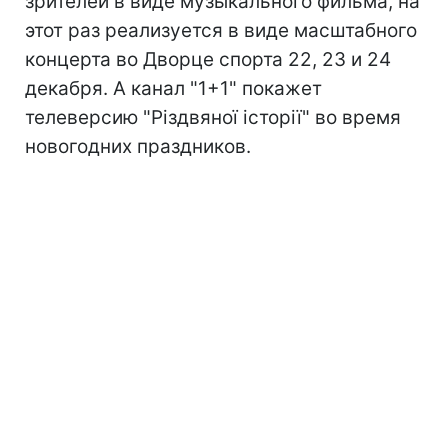
зрителей в виде музыкального фильма, на
этот раз реализуется в виде масштабного
концерта во Дворце спорта 22, 23 и 24
декабря. А канал "1+1" покажет
телеверсию "Різдвяної історії" во время
новогодних праздников.