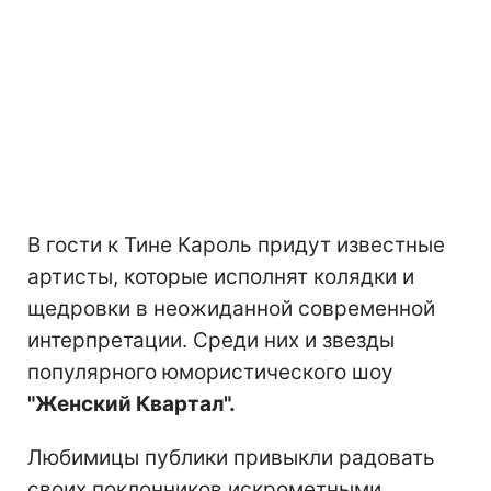
В гости к Тине Кароль придут известные
артисты, которые исполнят колядки и
щедровки в неожиданной современной
интерпретации. Среди них и звезды
популярного юмористического шоу
"Женский Квартал".
Любимицы публики привыкли радовать
своих поклонников искрометными