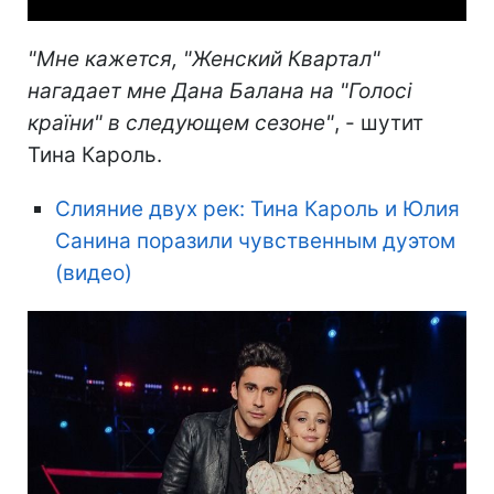
"Мне кажется, "Женский Квартал"
нагадает мне Дана Балана на "Голосі
країни" в следующем сезоне"
, - шутит
Тина Кароль.
Слияние двух рек: Тина Кароль и Юлия
Санина поразили чувственным дуэтом
(видео)