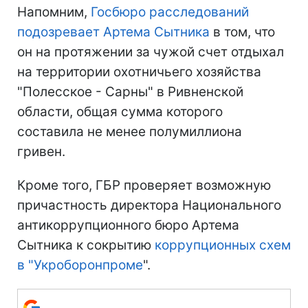
Напомним,
Госбюро расследований
подозревает Артема Сытника
в том, что
он на протяжении за чужой счет отдыхал
на территории охотничьего хозяйства
"Полесское - Сарны" в Ривненской
области, общая сумма которого
составила не менее полумиллиона
гривен.
Кроме того, ГБР проверяет возможную
причастность директора Национального
антикоррупционного бюро Артема
Сытника к сокрытию
коррупционных схем
в "Укроборонпроме
".