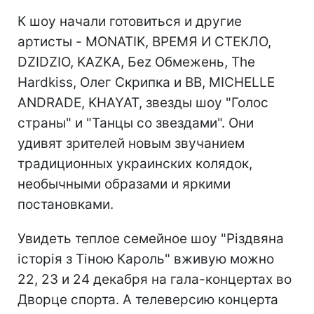
К шоу начали готовиться и другие
артисты - MONATIK, ВРЕМЯ И СТЕКЛО,
DZIDZIO, KAZKA, Беz Обмежень, The
Hardkiss, Олег Скрипка и ВВ, MICHELLE
ANDRADE, KHAYAT, звезды шоу "Голос
страны" и "Танцы со звездами". Они
удивят зрителей новым звучанием
традиционных украинских колядок,
необычными образами и яркими
постановками.
Увидеть теплое семейное шоу "Різдвяна
історія з Тіною Кароль" вживую можно
22, 23 и 24 декабря на гала-концертах во
Дворце спорта. А телеверсию концерта