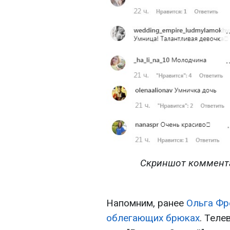
Скриншот комментар
Напомним, ранее
Ольга Фр
облегающих брюках
. Теле