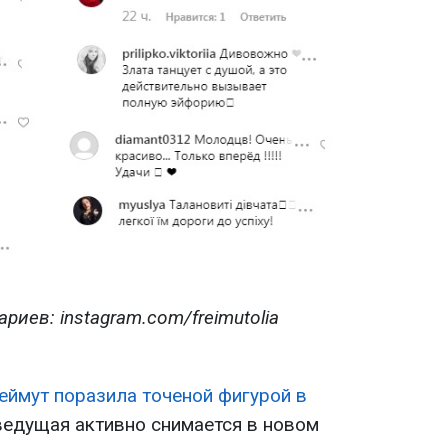
иев: instagram.com/freimutolia
еймут поразила точеной фигурой в
ведущая активно снимается в новом