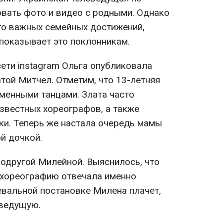
вать фото и видео с родными. Однако
-то важных семейных достижений,
показывает это поклонникам.
 сети instagram Ольга опубликовала
той Митчел. Отметим, что 13-летняя
менными танцами. Злата часто
звестных хореографов, а также
ки. Теперь же настала очередь мамы
й дочкой.
подругой Милейной. Выяснилось, что
 хореографию отвечала именно
цевальной постановке Милена плачет,
еведущую.