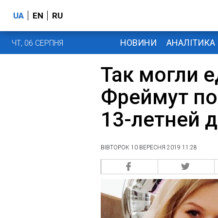
UA
EN
RU
НОВИНИ
АНАЛІТИКА
ЧТ, 06 СЕРПНЯ
Так могли 
Фреймут по
13-летней д
ВІВТОРОК 10 ВЕРЕСНЯ 2019 11:28