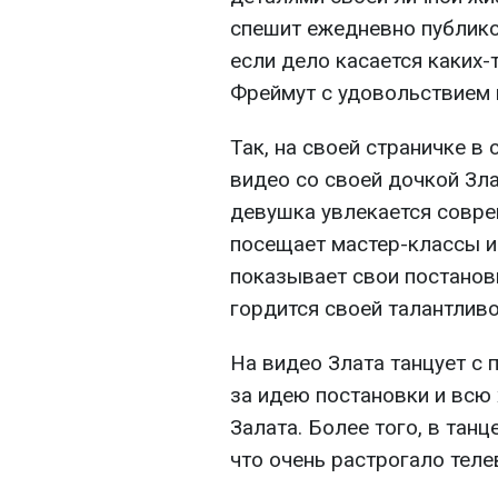
спешит ежедневно публико
если дело касается каких
Фреймут с удовольствием 
Так, на своей страничке в
видео со своей дочкой Зла
девушка увлекается совре
посещает мастер-классы и
показывает свои постанов
гордится своей талантливо
На видео Злата танцует с 
за идею постановки и всю
Залата. Более того, в тан
что очень растрогало тел