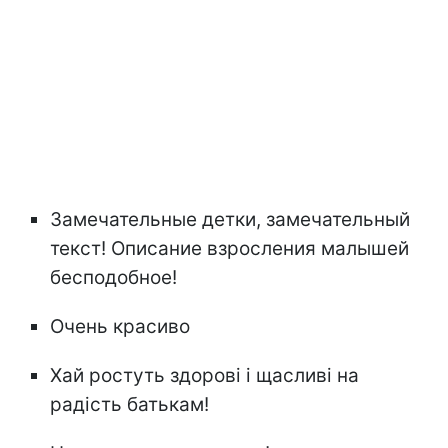
Замечательные детки, замечательный
текст! Описание взросления малышей
бесподобное!
Очень красиво
Хай ростуть здорові і щасливі на
радість батькам!