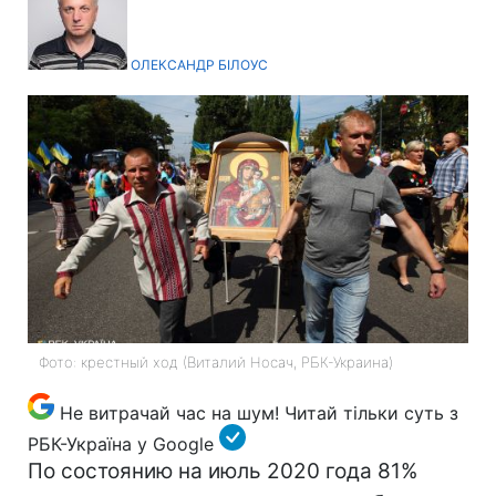
ОЛЕКСАНДР БІЛОУС
Фото: крестный ход (Виталий Носач, РБК-Украина)
Не витрачай час на шум! Читай тільки суть з
РБК-Україна у Google
По состоянию на июль 2020 года 81%