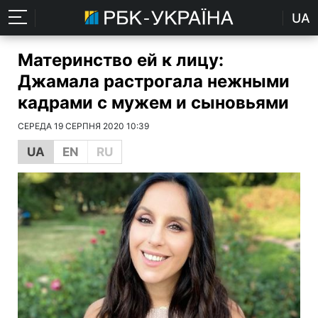
UA
Материнство ей к лицу:
Джамала растрогала нежными
кадрами с мужем и сыновьями
СЕРЕДА 19 СЕРПНЯ 2020 10:39
UA
EN
RU