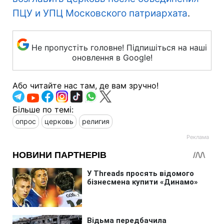
ПЦУ и УПЦ Московского патриархата
.
Не пропустіть головне! Підпишіться на наші
оновлення в Google!
Або читайте нас там, де вам зручно!
Більше по темі:
опрос
церковь
религия