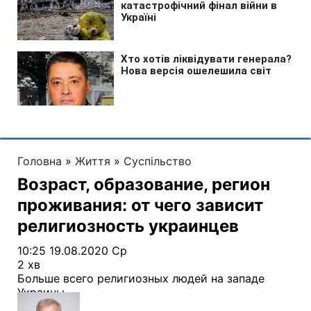
Головна
»
Життя
»
Суспільство
Возраст, образование, регион
проживания: от чего зависит
религиозность украинцев
10:25 19.08.2020 Ср
2 хв
Больше всего религиозных людей на западе
Украины