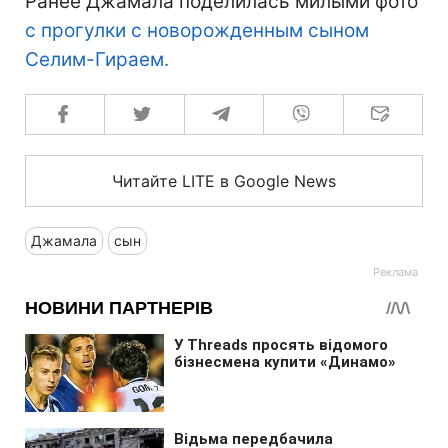
Ранее Джамала поделилась милыми фото
с прогулки с новорожденным сыном
Селим-Гираем.
Читайте LITE в Google News
Джамала
сын