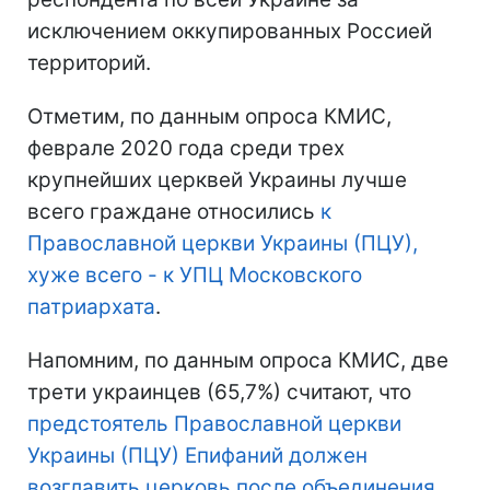
исключением оккупированных Россией
территорий.
Отметим, по данным опроса КМИС,
феврале 2020 года среди трех
крупнейших церквей Украины лучше
всего граждане относились
к
Православной церкви Украины (ПЦУ),
хуже всего - к УПЦ Московского
патриархата
.
Напомним, по данным опроса КМИС, две
трети украинцев (65,7%) считают, что
предстоятель Православной церкви
Украины (ПЦУ) Епифаний должен
возглавить церковь после объединения