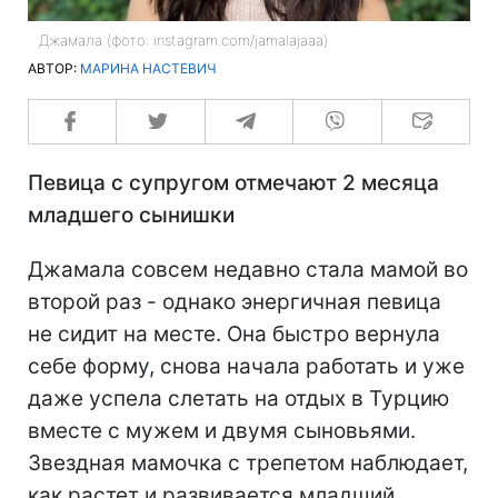
Джамала (фото: instagram.com/jamalajaaa)
АВТОР:
МАРИНА НАСТЕВИЧ
Певица с супругом отмечают 2 месяца
младшего сынишки
Джамала совсем недавно стала мамой во
второй раз - однако энергичная певица
не сидит на месте. Она быстро вернула
себе форму, снова начала работать и уже
даже успела слетать на отдых в Турцию
вместе с мужем и двумя сыновьями.
Звездная мамочка с трепетом наблюдает,
как растет и развивается младший