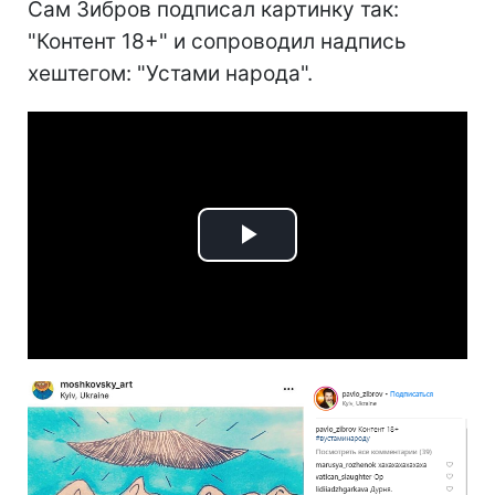
Сам Зибров подписал картинку так:
"Контент 18+" и сопроводил надпись
хештегом: "Устами народа".
Play
Video