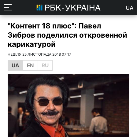
UA
"Контент 18 плюс": Павел
Зибров поделился откровенной
карикатурой
НЕДІЛЯ 25 ЛИСТОПАДА 2018 07:17
UA
EN
RU