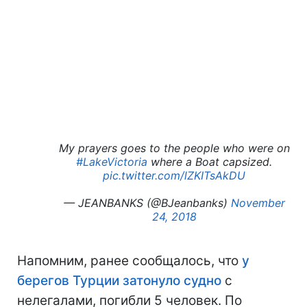
My prayers goes to the people who were on
#LakeVictoria
where a Boat capsized.
pic.twitter.com/lZKITsAkDU
— JEANBANKS (@BJeanbanks)
November
24, 2018
Напомним, ранее сообщалось, что
у
берегов Турции затонуло судно
с
нелегалами, погибли 5 человек. По