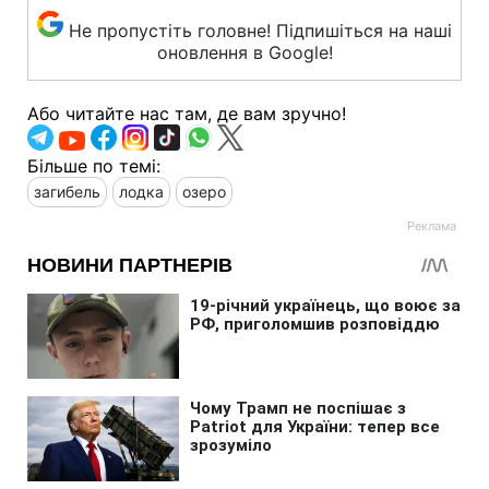
Не пропустіть головне! Підпишіться на наші
оновлення в Google!
Або читайте нас там, де вам зручно!
Більше по темі:
загибель
лодка
озеро