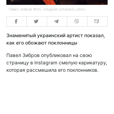
Павел Зибров. Фото: instagram.com/pavlo_zibrov
Знаменитый украинский артист показал,
как его обожают поклонницы
Павел Зибров опубликовал на свою
страницу в Instagram смелую карикатуру,
которая рассмешила его поклонников.