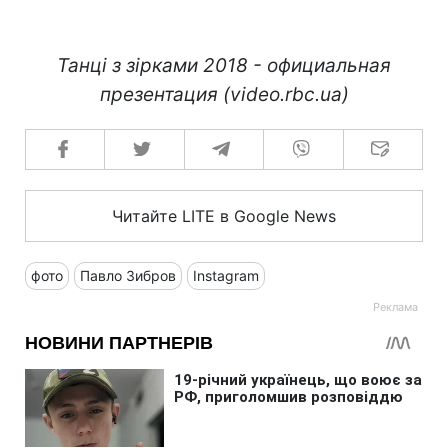
Танці з зірками 2018 - официальная
презентация (video.rbc.ua)
Читайте LITE в Google News
фото
Павло Зибров
Instagram