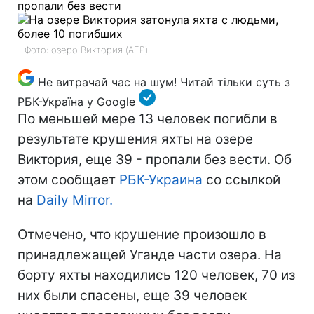
пропали без вести
Фото: озеро Виктория (AFP)
Не витрачай час на шум! Читай тільки суть з
РБК-Україна у Google
По меньшей мере 13 человек погибли в
результате крушения яхты на озере
Виктория, еще 39 - пропали без вести. Об
этом сообщает
РБК-Украина
со ссылкой
на
Daily Mirror.
Отмечено, что крушение произошло в
принадлежащей Уганде части озера. На
борту яхты находились 120 человек, 70 из
них были спасены, еще 39 человек