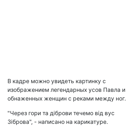
В кадре можно увидеть картинку с
изображением легендарных усов Павла и
обнаженных женщин с реками между ног.
"Через гори та діброви течемо від вус
Зіброва", - написано на карикатуре.