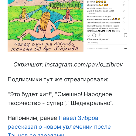
Скриншот: instagram.com/pavlo_zibrov
Подписчики тут же отреагировали:
"Это будет хит!", "Смешно! Народное
творчество - супер", "Шедеврально".
Напомним, ранее
Павел Зибров
рассказал о новом увлечении после
Танцев со звездами
.