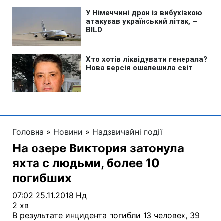
Головна
»
Новини
»
Надзвичайні події
На озере Виктория затонула
яхта с людьми, более 10
погибших
07:02 25.11.2018 Нд
2 хв
В результате инцидента погибли 13 человек, 39