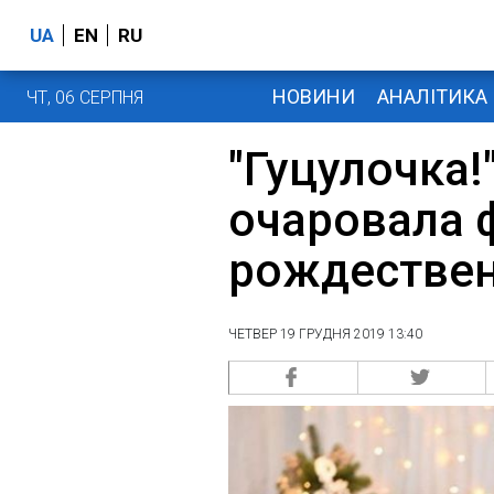
UA
EN
RU
НОВИНИ
АНАЛІТИКА
ЧТ, 06 СЕРПНЯ
"Гуцулочка!
очаровала 
рождестве
ЧЕТВЕР 19 ГРУДНЯ 2019 13:40