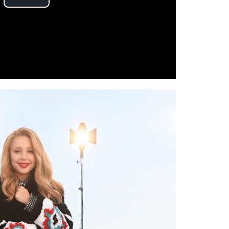
Play
Video