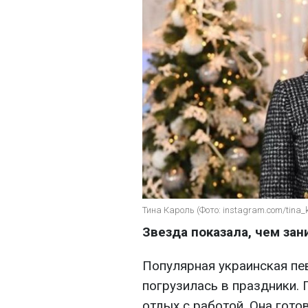
Тина Кароль (Фото: instagram.com/tina_k
Звезда показала, чем за
Популярная украинская п
погрузилась в праздники.
отдых с работой. Она гото