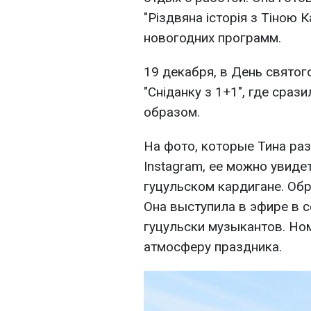
"Різдвяна історія з Тіною 
новогодних программ.
19 декабря, в День святог
"Сніданку з 1+1", где сра
образом.
На фото, которые Тина раз
Instagram, ее можно увиде
гуцульском кардигане. Обр
Она выступила в эфире в 
гуцульски музыкантов. Но
атмосферу праздника.