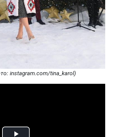
о: instagram.com/tina_karol)