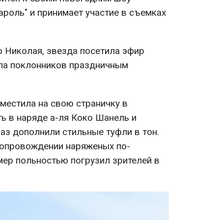
Кароль" и принимает участие в съемках
о Николая, звезда посетила эфир
зила поклонников праздничным
местила на свою страничку в
ть в наряде а-ля Коко Шанель и
аз дополнили стильные туфли в тон.
сопровождении наряженых по-
мер польностью погрузил зрителей в