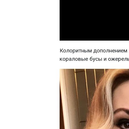
Колоритным дополнением я
кораловые бусы и ожерель