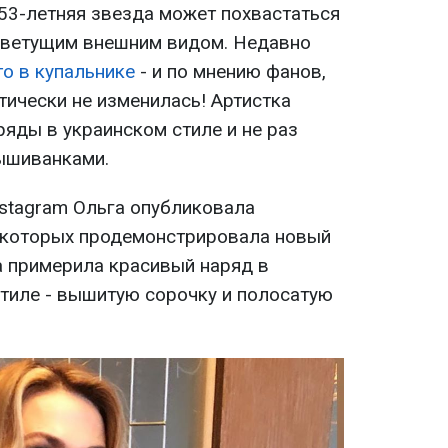
 53-летняя звезда может похвастаться
цветущим внешним видом. Недавно
о в купальнике
- и по мнению фанов,
тически не изменилась! Артистка
яды в украинском стиле и не раз
ышиванками.
Instagram Ольга опубликовала
 которых продемонстрировала новый
а примерила красивый наряд в
тиле - вышитую сорочку и полосатую