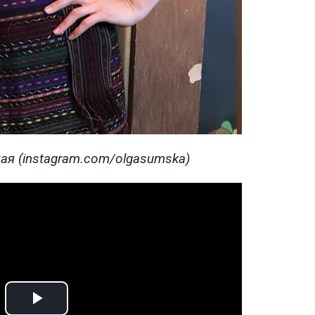
ая (instagram.com/olgasumska)
Play