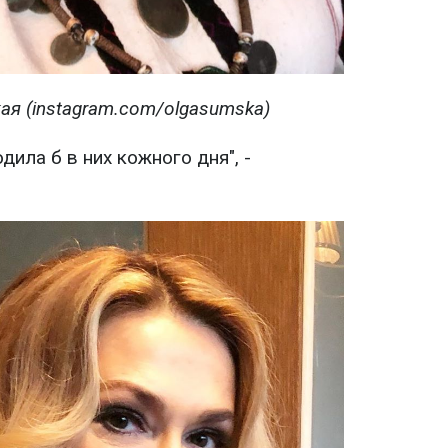
ая (instagram.com/olgasumska)
одила б в них кожного дня", -