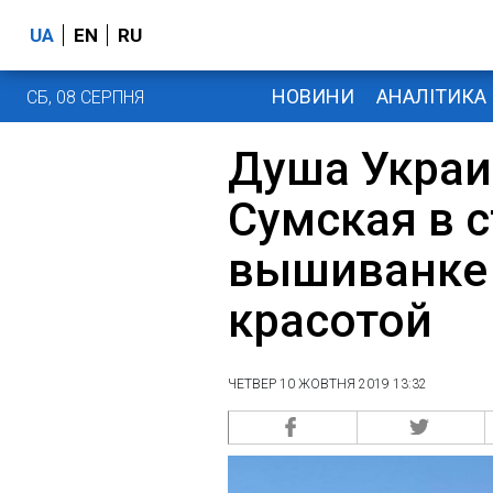
UA
EN
RU
НОВИНИ
АНАЛІТИКА
СБ, 08 СЕРПНЯ
Душа Украи
Сумская в 
вышиванке
красотой
ЧЕТВЕР 10 ЖОВТНЯ 2019 13:32