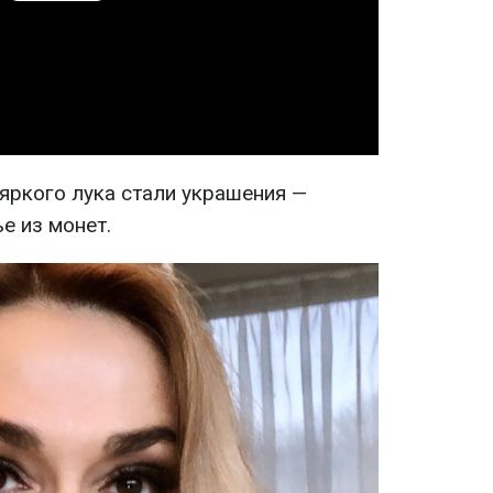
Video
ркого лука стали украшения —
е из монет.