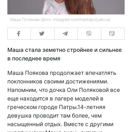
Маша Полякова (фото: instagram.com/mashapolyakova)
Маша стала земетно стройнее и сильнее
в последнее время
Маша Поякова продолжает впечатлять
поклонников своими достижениями.
Напомним, что дочка Оли Поляковой все
еще находится в лагере моделей в
греческом городе Патры.14-летняя
девушка проводит там более, чем
насыщенный отдых. Вместе с другими