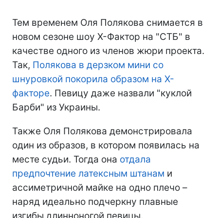
Тем временем Оля Полякова снимается в
новом сезоне шоу Х-Фактор на "СТБ" в
качестве одного из членов жюри проекта.
Так,
Полякова в дерзком мини со
шнуровкой покорила образом на Х-
факторе
. Певицу даже назвали "куклой
Барби" из Украины.
Также Оля Полякова демонстрировала
один из образов, в котором появилась на
месте судьи. Тогда она
отдала
предпочтение латексным штанам
и
ассиметричной майке на одно плечо –
наряд идеально подчеркну плавные
изгибы длинноногой певицы.