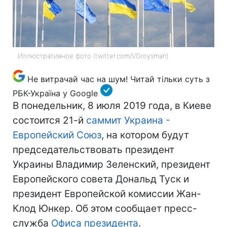
Иллюстративное фото (twitter.com/VGroysman)
Не витрачай час на шум! Читай тільки суть з
РБК-Україна у Google
В понедельник, 8 июля 2019 года, в Киеве
состоится 21-й
саммит Украина -
Европейский Союз
, на котором будут
председательствовать президент
Украины Владимир Зеленский, президент
Европейского совета Дональд Туск и
президент Европейской комиссии Жан-
Клод Юнкер. Об этом сообщает пресс-
служба
Офиса президента
.