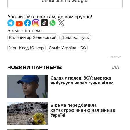
оновлення в Google!
Або читайте нас там, де вам зручно!
Більше по темі:
Володимир Зеленський
Дональд Туск
Жан-Клод Юнкер
Саміт Україна - ЄС