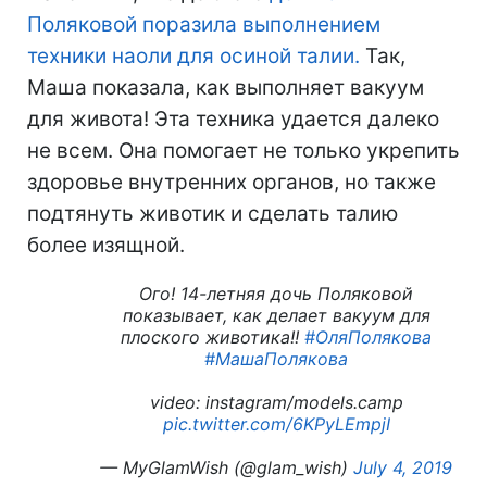
Поляковой поразила выполнением
техники наоли для осиной талии.
Так,
Маша показала, как выполняет вакуум
для живота! Эта техника удается далеко
не всем. Она помогает не только укрепить
здоровье внутренних органов, но также
подтянуть животик и сделать талию
более изящной.
Ого! 14-летняя дочь Поляковой
показывает, как делает вакуум для
плоского животика!!
#ОляПолякова
#МашаПолякова
video: instagram/models.camp
pic.twitter.com/6KPyLEmpjI
— MyGlamWish (@glam_wish)
July 4, 2019