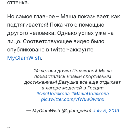
оттенка.
Но самое главное – Маша показывает, как
подтягивается! Пока что с помощью
другого человека. Однако успех уже на
лицо. Соответствующее видео было
опубликовано в twitter-аккаунте
MyGlamWish
.
14-летняя дочка Поляковой Маша
похвасталась новым спортивным
достижением! Девушка все еще отдыхает
в лагере моделей в Греции
#ОляПолякова
#МашаПолякова
pic.twitter.com/vfWuw3wnhx
— MyGlamWish (@glam_wish)
July 5, 2019