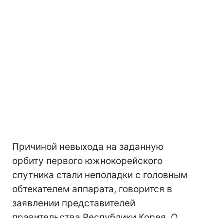
Причиной невыхода на заданную
орбиту первого южнокорейского
спутника стали неполадки с головным
обтекателем аппарата, говорится в
заявлении представителей
правительства Республики Корея. О