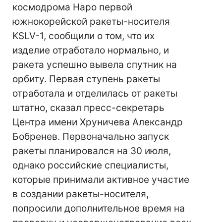
космодрома Наро первой
южнокорейской ракеты-носителя
KSLV-1, сообщили о том, что их
изделие отработало нормально, и
ракета успешно вывела спутник на
орбиту. Первая ступень ракеты
отработала и отделилась от ракеты
штатно, сказал пресс-секретарь
Центра имени Хруничева Александр
Бобренев. Первоначально запуск
ракеты планировался на 30 июля,
однако российские специалисты,
которые принимали активное участие
в создании ракеты-носителя,
попросили дополнительное время на