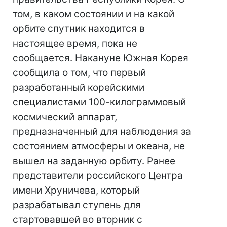
том, в каком состоянии и на какой
орбите спутник находится в
настоящее время, пока не
сообщается. Накануне Южная Корея
сообщила о том, что первый
разработанный корейскими
специалистами 100-килограммовый
космический аппарат,
предназначенный для наблюдения за
состоянием атмосферы и океана, не
вышел на заданную орбиту. Ранее
представители российского Центра
имени Хруничева, который
разрабатывал ступень для
стартовавшей во вторник с