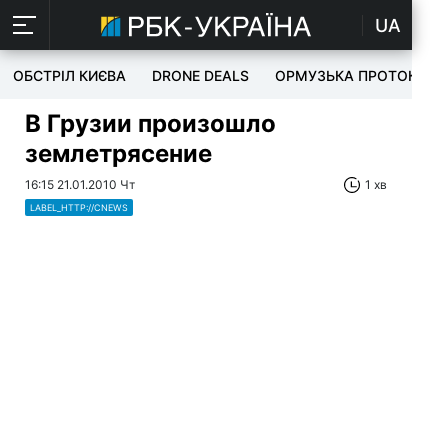
UA
ОБСТРІЛ КИЄВА
DRONE DEALS
ОРМУЗЬКА ПРОТОКА
В Грузии произошло
землетрясение
16:15 21.01.2010 Чт
1 хв
LABEL_HTTP://CNEWS