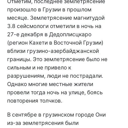
Отметим, последнее землетрясение
произошло в Грузии в прошлом
месяце. Землетрясение магнитудой
3.8 сейсмологи отметили в ночь на
27-е декабря в Дедоплисцкаро
(регион Кахети в Восточной Грузии)
вблизи грузино-азербайджанской
границы. Это землетрясение было не
сильным и не привело к
разрушениям, люди не пострадали.
Однако многие местные жители
провели тогда ночь на улице, боясь
повторения толчков.
В сентябре в грузинском городе Они
из-за землетрясения были