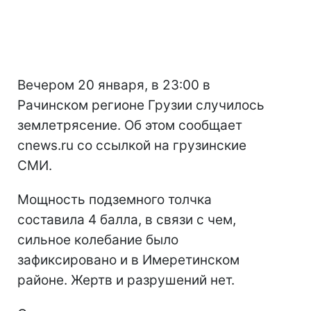
Вечером 20 января, в 23:00 в
Рачинском регионе Грузии случилось
землетрясение. Об этом сообщает
cnews.ru со ссылкой на грузинские
СМИ.
Мощность подземного толчка
составила 4 балла, в связи с чем,
сильное колебание было
зафиксировано и в Имеретинском
районе. Жертв и разрушений нет.