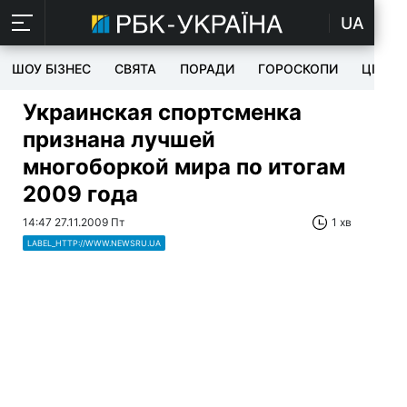
UA
ШОУ БІЗНЕС
СВЯТА
ПОРАДИ
ГОРОСКОПИ
ЦІКАВ
Украинская спортсменка
признана лучшей
многоборкой мира по итогам
2009 года
14:47 27.11.2009 Пт
1 хв
LABEL_HTTP://WWW.NEWSRU.UA