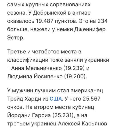
самых крупных соревнованиях
сезона. У Добрынской в активе
оказалось 19.487 пунктов. Это на 234
больше, нежели у немки Дженнифер
Эстер.
Третье и четвёртое места в
классификации тоже заняли украинки
- Анна Мельниченко (19.239) и
Людмила Йосипенко (19.200).
У мужчин лучшим стал американец
Трэйд Харди из
США
. У него 25.567
очков. На втором месте кубинец
Йордани Гарсиа (25.231), а на
третьем украинец Алексей Касьянов