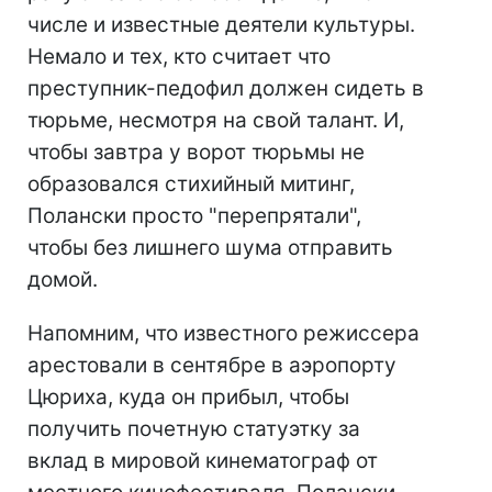
числе и известные деятели культуры.
Немало и тех, кто считает что
преступник-педофил должен сидеть в
тюрьме, несмотря на свой талант. И,
чтобы завтра у ворот тюрьмы не
образовался стихийный митинг,
Полански просто "перепрятали",
чтобы без лишнего шума отправить
домой.
Напомним, что известного режиссера
арестовали в сентябре в аэропорту
Цюриха, куда он прибыл, чтобы
получить почетную статуэтку за
вклад в мировой кинематограф от