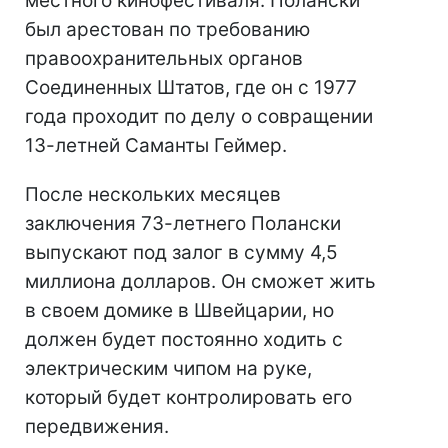
местного кинофестиваля. Полански
был арестован по требованию
правоохранительных органов
Соединенных Штатов, где он с 1977
года проходит по делу о совращении
13-летней Саманты Геймер.
После нескольких месяцев
заключения 73-летнего Полански
выпускают под залог в сумму 4,5
миллиона долларов. Он сможет жить
в своем домике в Швейцарии, но
должен будет постоянно ходить с
электрическим чипом на руке,
который будет контролировать его
передвижения.