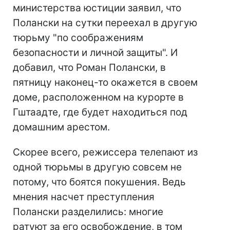
министерства юстиции заявил, что
Полански на сутки переехал в другую
тюрьму "по соображениям
безопасности и личной защиты". И
добавил, что Роман Полански, в
пятницу наконец-то окажется в своем
доме, расположенном на курорте в
Гштаадте, где будет находиться под
домашним арестом.
Скорее всего, режиссера телепают из
одной тюрьмы в другую совсем не
потому, что боятся покушения. Ведь
мнения насчет преступления
Полански разделились: многие
ратуют за его освобождение, в том