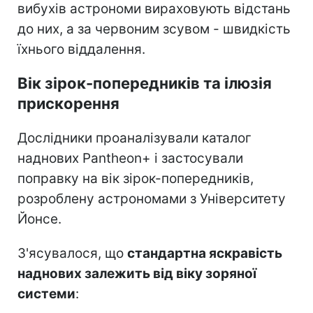
вибухів астрономи вираховують відстань
до них, а за червоним зсувом - швидкість
їхнього віддалення.
Вік зірок-попередників та ілюзія
прискорення
Дослідники проаналізували каталог
наднових Pantheon+ і застосували
поправку на вік зірок-попередників,
розроблену астрономами з Університету
Йонсе.
З'ясувалося, що
стандартна яскравість
наднових залежить від віку зоряної
системи
: