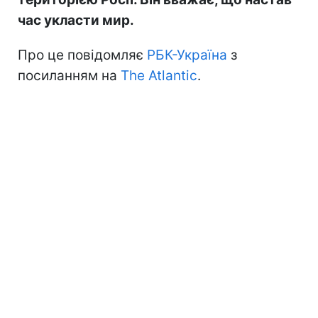
час укласти мир.
Про це повідомляє
РБК-Україна
з
посиланням на
The Atlantic
.