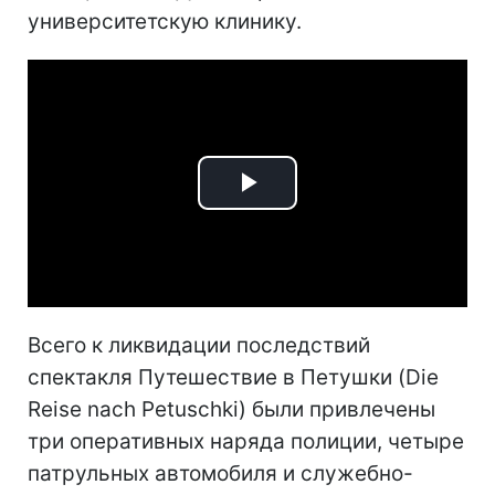
университетскую клинику.
Play
Video
Всего к ликвидации последствий
спектакля Путешествие в Петушки (Die
Reise nach Petuschki) были привлечены
три оперативных наряда полиции, четыре
патрульных автомобиля и служебно-