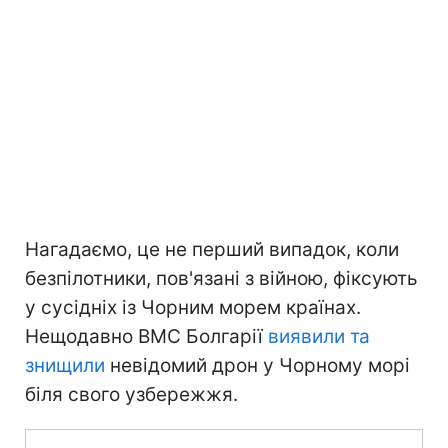
Нагадаємо, це не перший випадок, коли
безпілотники, пов'язані з війною, фіксують
у сусідніх із Чорним морем країнах.
Нещодавно ВМС Болгарії
виявили та
знищили
невідомий дрон у Чорному морі
біля свого узбережжя.