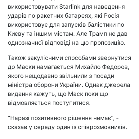
використовувати Starlink для наведення
ударів по ракетних батареях, які Росія
використовує для запусків балістики по
Києву та іншим містам. Але Трамп не дав
однозначної відповіді на цю пропозицію.
Також закулісними способами звернутися
до Маски намагається Михайло Федоров,
якого нещодавно звільнили з посади
міністра оборони України. Однак джерела
видання кажуть, що Маск поки що
відмовляється поступитися.
"Наразі позитивного рішення немає", -
сказав у середу один із співрозмовників.