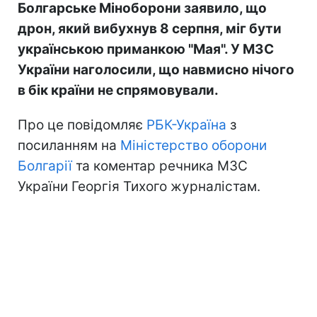
Болгарське Міноборони заявило, що
дрон, який вибухнув 8 серпня, міг бути
українською приманкою "Мая". У МЗС
України наголосили, що навмисно нічого
в бік країни не спрямовували.
Про це повідомляє
РБК-Україна
з
посиланням на
Міністерство оборони
Болгарії
та коментар речника МЗС
України Георгія Тихого журналістам.