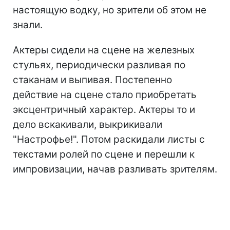
настоящую водку, но зрители об этом не
знали.
Актеры сидели на сцене на железных
стульях, периодически разливая по
стаканам и выпивая. Постепенно
действие на сцене стало приобретать
эксцентричный характер. Актеры то и
дело вскакивали, выкрикивали
"Настрофье!". Потом раскидали листы с
текстами ролей по сцене и перешли к
импровизации, начав разливать зрителям.