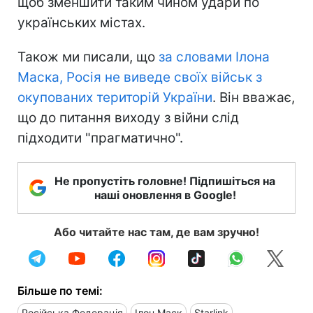
щоб зменшити таким чином удари по
українських містах.
Також ми писали, що
за словами Ілона
Маска, Росія не виведе своїх військ з
окупованих територій України
. Він вважає,
що до питання виходу з війни слід
підходити "прагматично".
Не пропустіть головне! Підпишіться на
наші оновлення в Google!
Або читайте нас там, де вам зручно!
Більше по темі:
Російська Федерація
Ілон Маск
Starlink