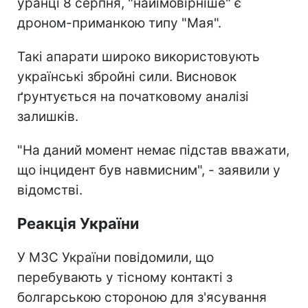
уранці 8 серпня, "найімовірніше" є
дроном-приманкою типу "Мая".
Такі апарати широко використовують
українські збройні сили. Висновок
ґрунтується на початковому аналізі
залишків.
"На даний момент немає підстав вважати,
що інцидент був навмисним", - заявили у
відомстві.
Реакція України
У МЗС України повідомили, що
перебувають у тісному контакті з
болгарською стороною для з'ясування