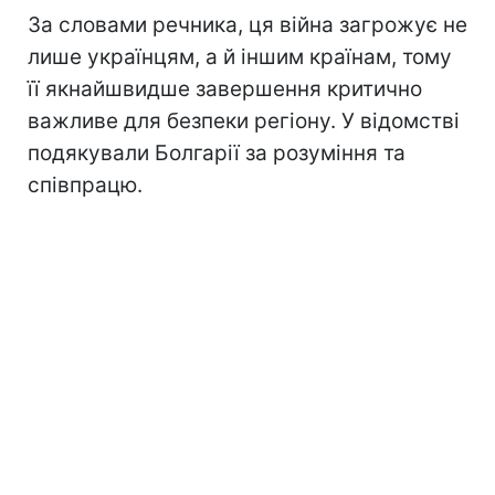
За словами речника, ця війна загрожує не
лише українцям, а й іншим країнам, тому
її якнайшвидше завершення критично
важливе для безпеки регіону. У відомстві
подякували Болгарії за розуміння та
співпрацю.