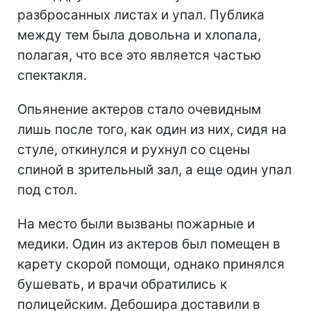
разбросанных листах и упал. Публика
между тем была довольна и хлопала,
полагая, что все это является частью
спектакля.
Опьянение актеров стало очевидным
лишь после того, как один из них, сидя на
стуле, откинулся и рухнул со сцены
спиной в зрительный зал, а еще один упал
под стол.
На место были вызваны пожарные и
медики. Один из актеров был помещен в
карету скорой помощи, однако принялся
бушевать, и врачи обратились к
полицейским. Дебошира доставили в