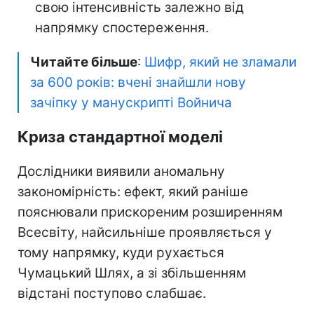
свою інтенсивність залежно від
напрямку спостереження.
Читайте більше
:
Шифр, який не зламали
за 600 років: вчені знайшли нову
зачіпку у манускрипті Войнича
Криза стандартної моделі
Дослідники виявили аномальну
закономірність: ефект, який раніше
пояснювали прискореним розширенням
Всесвіту, найсильніше проявляється у
тому напрямку, куди рухається
Чумацький Шлях, а зі збільшенням
відстані поступово слабшає.