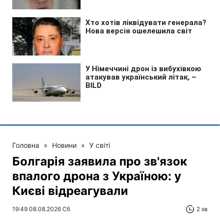
Головна
»
Новини
»
У світі
Болгарія заявила про зв'язок
впалого дрона з Україною: у
Києві відреагували
19:49 08.08.2026 Сб
2 хв