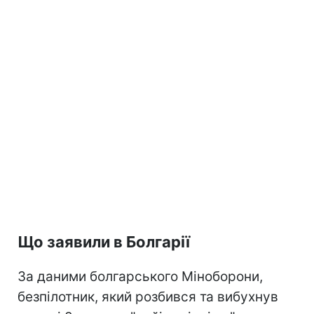
Що заявили в Болгарії
За даними болгарського Міноборони,
безпілотник, який розбився та вибухнув