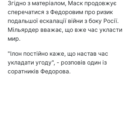
Згідно з матеріалом, Маск продовжує
сперечатися з Федоровим про ризик
подальшої ескалації війни з боку Росії.
Мільярдер вважає, що вже час укласти
мир.
"Ілон постійно каже, що настав час
укладати угоду", - розповів один із
соратників Федорова.