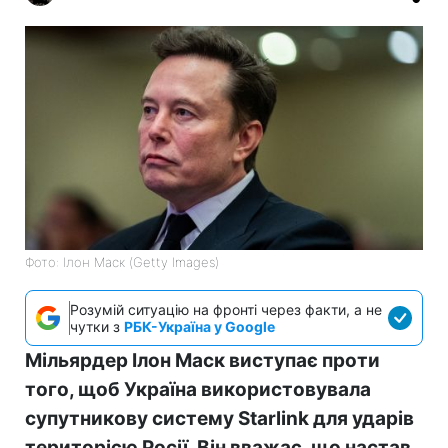
Фото: Ілон Маск (Getty Images)
Розумій ситуацію на фронті через факти, а не
чутки з
РБК-Україна у Google
Мільярдер Ілон Маск виступає проти
того, щоб Україна використовувала
супутникову систему Starlink для ударів
територією Росії. Він вважає, що настав