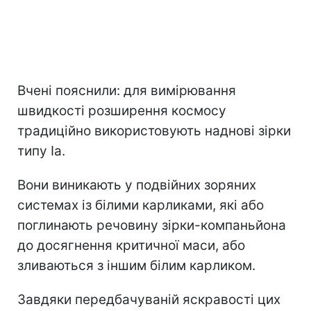
Вчені пояснили: для вимірювання
швидкості розширення космосу
традиційно використовують наднові зірки
типу Ia.
Вони виникають у подвійних зоряних
системах із білими карликами, які або
поглинають речовину зірки-компаньйона
до досягнення критичної маси, або
зливаються з іншим білим карликом.
Завдяки передбачуваній яскравості цих