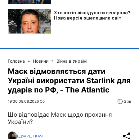
Головна
»
Новини
»
Війна в Україні
Маск відмовляється дати
Україні використати Starlink для
ударів по РФ, - The Atlantic
19:30 08.08.2026 Сб
2 хв
Що відповідає Маск щодо прохання
України?
ЕДУАРД ТКАЧ