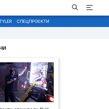
TYLER
СПЕЦПРОЄКТИ
НИ