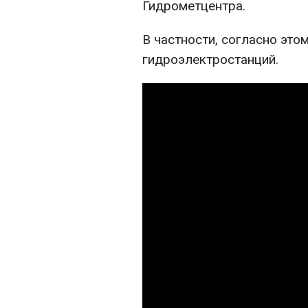
Гидрометцентра.
В частности, согласно этом
гидроэлектростанций.