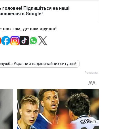
ь головне! Підпишіться на наші
новлення в Google!
 нас там, де вам зручно!
лужба України з надзвичайних ситуацій