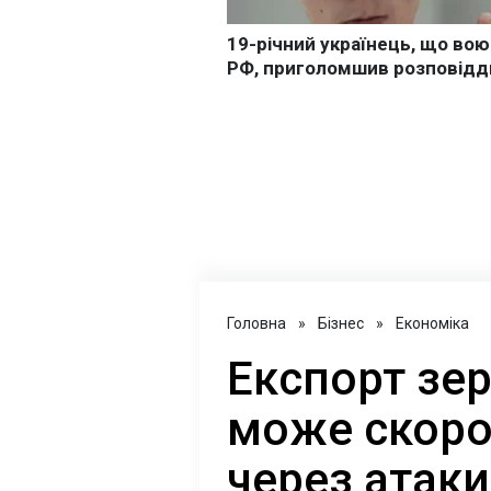
Головна
»
Бізнес
»
Економіка
Експорт зер
може скоро
через атаки