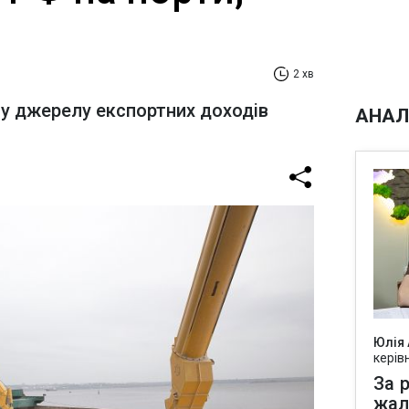
2 хв
у джерелу експортних доходів
АНАЛ
Юлія
керів
За р
жал