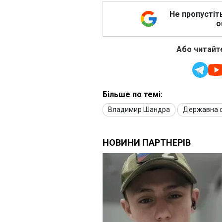
Не пропустіт
о
Або читайте
Більше по темі:
Владимир Шандра
Державна с