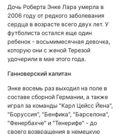
Дочь Роберта Энке Лара умерла в
2006 году от редкого заболевания
сердца в возрасте всего двух лет. У
футболиста остался еще один
ребенок - восьмимесячная девочка,
которую они с женой Терезой
удочерили в мае этого года.
Ганноверский капитан
Энке восемь раз выходил на поле в
составе сборной Германии, а также
играл за команды "Карл Цейсс Йена",
"Боруссия", "Бенфика", "Барселона",
"Фенербахче" и "Тенерифе" - до
своего возвращения в немецкую