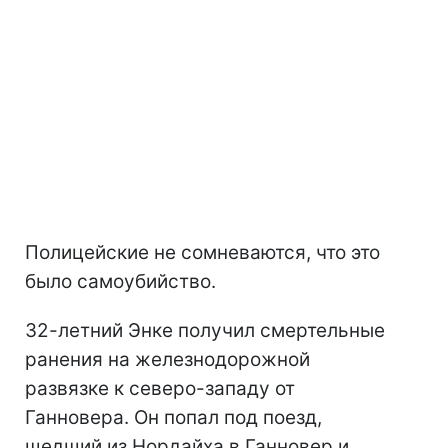
Полицейские не сомневаются, что это
было самоубийство.
32-летний Энке получил смертельные
ранения на железнодорожной
развязке к северо-западу от
Ганновера. Он попал под поезд,
шедший из Нордайха в Ганновер и