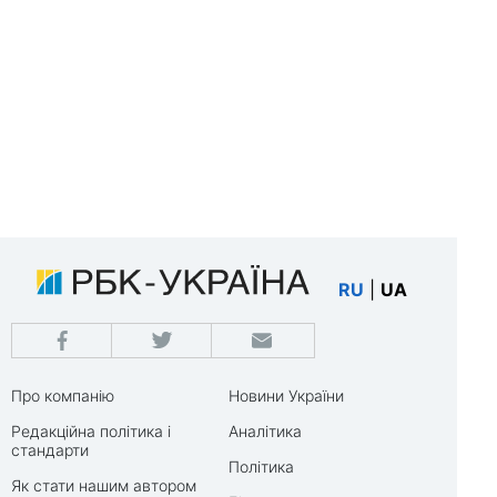
RU
|
UA
Про компанію
Новини України
Редакційна політика і
Аналітика
стандарти
Політика
Як стати нашим автором