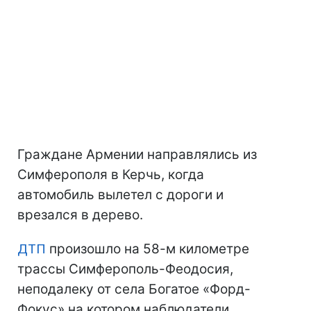
Граждане Армении направлялись из
Симферополя в Керчь, когда
автомобиль вылетел с дороги и
врезался в дерево.
ДТП
произошло на 58-м километре
трассы Симферополь-Феодосия,
неподалеку от села Богатое «Форд-
Фокус» на котором наблюдатели