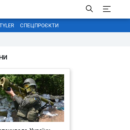
TYLER
СПЕЦПРОЄКТИ
НИ