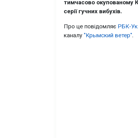
тимчасово окупованому К
серії гучних вибухів.
Про це повідомляє
РБК-Ук
каналу
"Крымский ветер"
.