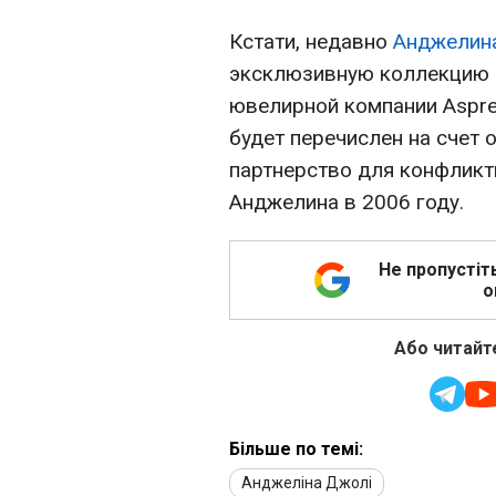
Кстати, недавно
Анджелин
эксклюзивную коллекцию 
ювелирной компании Aspre
будет перечислен на счет 
партнерство для конфликт
Анджелина в 2006 году.
Не пропустіт
о
Або читайте
Більше по темі:
Анджеліна Джолі