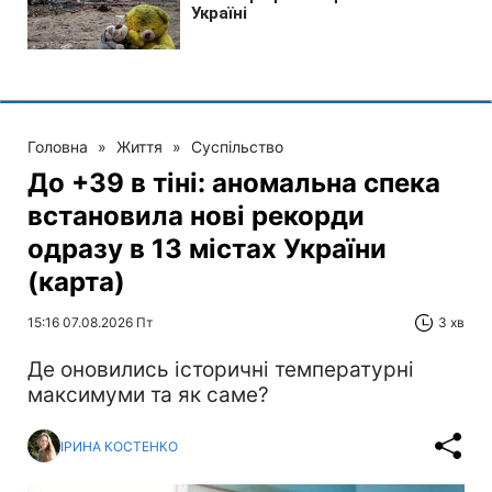
Головна
»
Життя
»
Суспільство
До +39 в тіні: аномальна спека
встановила нові рекорди
одразу в 13 містах України
(карта)
15:16 07.08.2026 Пт
3 хв
Де оновились історичні температурні
максимуми та як саме?
ІРИНА КОСТЕНКО