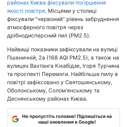
районах Києва фіксували погіршення
якості повітря
. Місцями у столиці
фіксували "червоний" рівень забруднення
атмосферного повітря через
дрібнодисперсний пил (PM2.5).
Найвищі показники зафіксували на вулиці
Пшеничній, 2а (168 AQI PM2.5), а також на
вулицях Вахтанга Кікабідзе, Ігоря Турчина
та проспекті Перемоги. Найбільше пилу в
повітрі зафіксовано у Святошинському,
Оболонському, Солом'янському та
Деснянському районах Києва.
Не пропустіть головне! Підпишіться на
наші оновлення в Google!