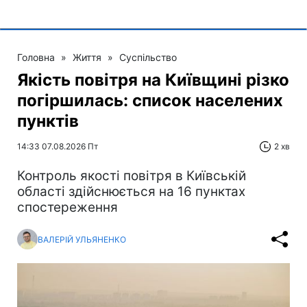
Головна
»
Життя
»
Суспільство
Якість повітря на Київщині різко
погіршилась: список населених
пунктів
14:33 07.08.2026 Пт
2 хв
Контроль якості повітря в Київській
області здійснюється на 16 пунктах
спостереження
ВАЛЕРІЙ УЛЬЯНЕНКО