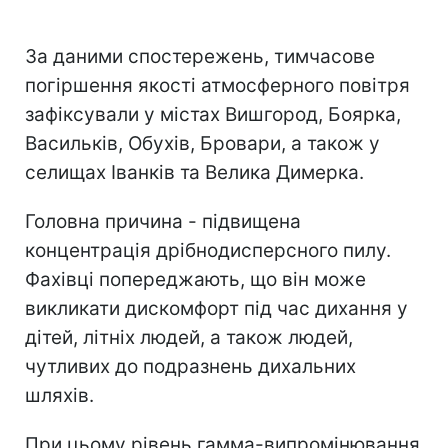
За даними спостережень, тимчасове
погіршення якості атмосферного повітря
зафіксували у містах Вишгород, Боярка,
Васильків, Обухів, Бровари, а також у
селищах Іванків та Велика Димерка.
Головна причина - підвищена
концентрація дрібнодисперсного пилу.
Фахівці попереджають, що він може
викликати дискомфорт під час дихання у
дітей, літніх людей, а також людей,
чутливих до подразнень дихальних
шляхів.
При цьому рівень гамма-випромінювання