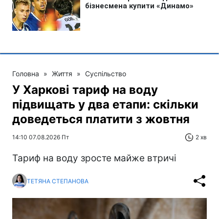
Головна
»
Життя
»
Суспільство
У Харкові тариф на воду
підвищать у два етапи: скільки
доведеться платити з жовтня
14:10 07.08.2026 Пт
2 хв
Тариф на воду зросте майже втричі
ТЕТЯНА СТЕПАНОВА