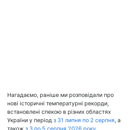
Нагадаємо, раніше ми розповідали про
нові історичні температурні рекорди,
встановлені спекою в різних областях
України у період
з 31 липня по 2 серпня
, а
також
з 3 по 5 серпня 2026 року
.