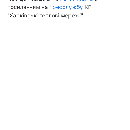
посиланням на
пресслужбу
КП
"Харківські теплові мережі".