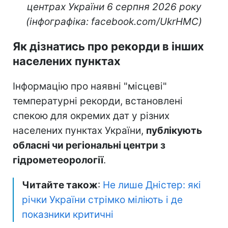
центрах України 6 серпня 2026 року
(інфографіка: facebook.com/UkrHMC)
Як дізнатись про рекорди в інших
населених пунктах
Інформацію про наявні "місцеві"
температурні рекорди, встановлені
спекою для окремих дат у різних
населених пунктах України,
публікують
обласні чи регіональні центри з
гідрометеорології
.
Читайте також
:
Не лише Дністер: які
річки України стрімко міліють і де
показники критичні