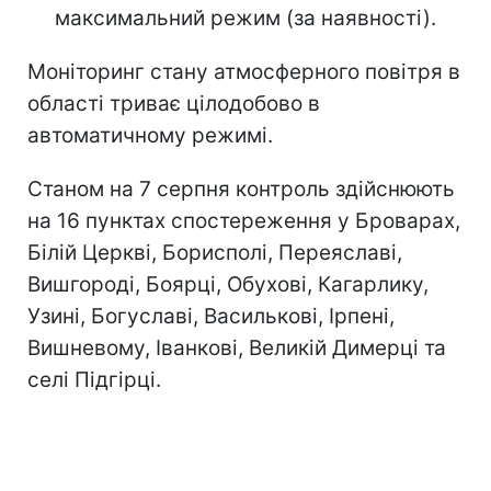
максимальний режим (за наявності).
Моніторинг стану атмосферного повітря в
області триває цілодобово в
автоматичному режимі.
Станом на 7 серпня контроль здійснюють
на 16 пунктах спостереження у Броварах,
Білій Церкві, Борисполі, Переяславі,
Вишгороді, Боярці, Обухові, Кагарлику,
Узині, Богуславі, Василькові, Ірпені,
Вишневому, Іванкові, Великій Димерці та
селі Підгірці.