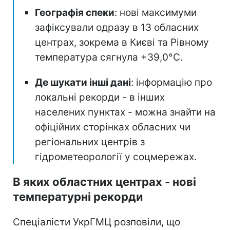
Географія спеки
: нові максимуми
зафіксували одразу в 13 обласних
центрах, зокрема в Києві та Рівному
температура сягнула +39,0°C.
Де шукати інші дані
: інформацію про
локальні рекорди - в інших
населених пунктах - можна знайти на
офіційних сторінках обласних чи
регіональних центрів з
гідрометеорології у соцмережах.
В яких областних центрах - нові
температурні рекорди
Спеціалісти УкрГМЦ розповіли, що