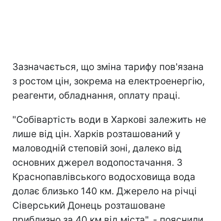
Зазначається, що зміна тарифу пов'язана
з ростом цін, зокрема на електроенергію,
реагенти, обладнання, оплату праці.
"Собівартість води в Харкові залежить не
лише від цін. Харків розташований у
маловодній степовій зоні, далеко від
основних джерел водопостачання. З
Краснопавлівського водосховища вода
долає близько 140 км. Джерело на річці
Сіверський Донець розташоване
приблизно за 40 км від міста", - пояснили