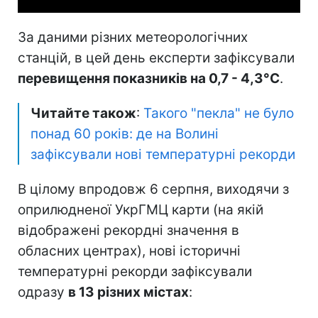
За даними різних метеорологічних
станцій, в цей день експерти зафіксували
перевищення показників на 0,7 - 4,3°C
.
Читайте також
:
Такого "пекла" не було
понад 60 років: де на Волині
зафіксували нові температурні рекорди
В цілому впродовж 6 серпня, виходячи з
оприлюдненої УкрГМЦ карти (на якій
відображені рекордні значення в
обласних центрах), нові історичні
температурні рекорди зафіксували
одразу
в 13 різних містах
: