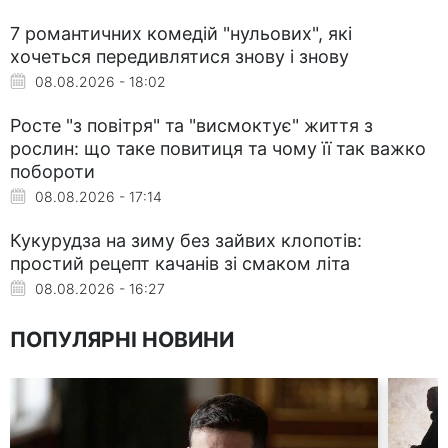
7 романтичних комедій "нульових", які
хочеться передивлятися знову і знову
08.08.2026 - 18:02
Росте "з повітря" та "висмоктує" життя з
рослин: що таке повитиця та чому її так важко
побороти
08.08.2026 - 17:14
Кукурудза на зиму без зайвих клопотів:
простий рецепт качанів зі смаком літа
08.08.2026 - 16:27
ПОПУЛЯРНІ НОВИНИ