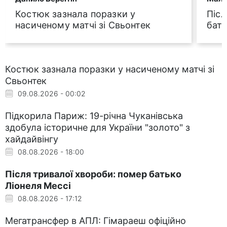
Костюк зазнала поразки у
Післ
насиченому матчі зі Свьонтек
бать
Костюк зазнала поразки у насиченому матчі зі
Свьонтек
09.08.2026 - 00:02
Підкорила Париж: 19-річна Чуканівська
здобула історичне для України "золото" з
хайдайвінгу
08.08.2026 - 18:00
Після тривалої хвороби: помер батько
Ліонеля Мессі
08.08.2026 - 17:12
Мегатрансфер в АПЛ: Гімараеш офіційно