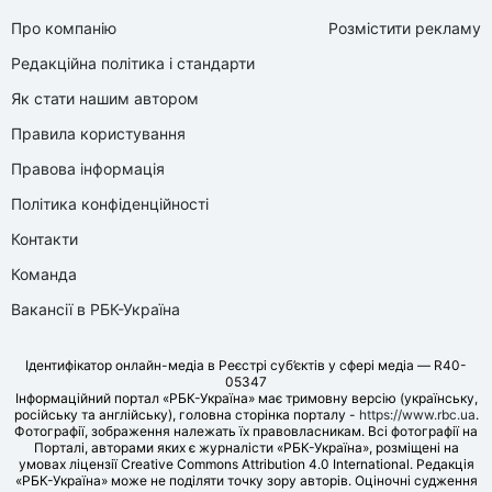
Про компанію
Розмістити рекламу
Редакційна політика і стандарти
Як стати нашим автором
Правила користування
Правова інформація
Політика конфіденційності
Контакти
Команда
Вакансії в РБК-Україна
Ідентифікатор онлайн-медіа в Реєстрі суб’єктів у сфері медіа — R40-
05347
Інформаційний портал «РБК-Україна» має тримовну версію (українську,
російську та англійську), головна сторінка порталу -
https://www.rbc.ua
.
Фотографії, зображення належать їх правовласникам. Всі фотографії на
Порталі, авторами яких є журналісти «РБК-Україна», розміщені на
умовах ліцензії Creative Commons Attribution 4.0 International. Редакція
«РБК-Україна» може не поділяти точку зору авторів. Оціночні судження