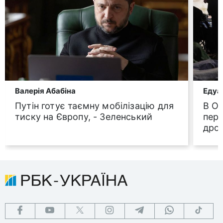
Валерія Абабіна
Едуа
Путін готує таємну мобілізацію для
В Од
тиску на Європу, - Зеленський
пере
дрон