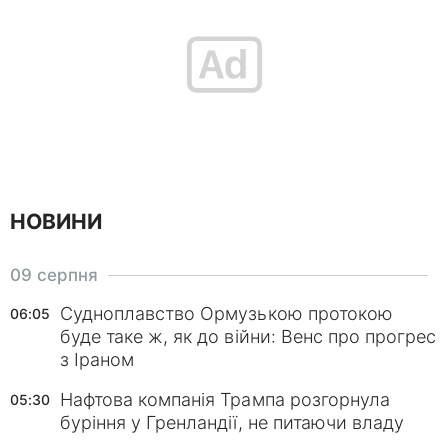
НОВИНИ
09 серпня
Судноплавство Ормузькою протокою
06:05
буде таке ж, як до війни: Венс про прогрес
з Іраном
Нафтова компанія Трампа розгорнула
05:30
буріння у Гренландії, не питаючи владу