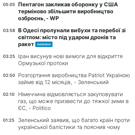
Пентагон закликав оборонку у США
05:05
терміново збільшити виробництво
озброєнь, - WP
В Одесі пролунали вибухи та перебої зі
03:58
світлом: місто під ударом дронів та
ракет
Іран висунув нові вимоги для відкриття
03:25
Ормузької протоки
Розгортання виробництва Patriot Україною
02:50
займе від 12 місяців, - Зеленський
Німеччина відмовляється закуповувати
02:10
газ, що може призвести до тяжкої зими в
ЄС, - Politico
Зеленський заявив, що багато країн проти
01:25
української балістики та пояснив чому