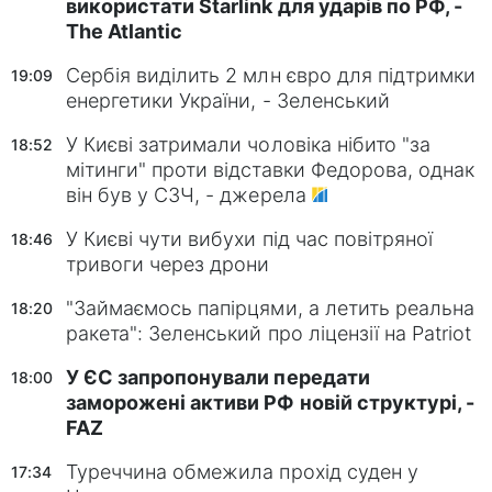
використати Starlink для ударів по РФ, -
The Atlantic
Сербія виділить 2 млн євро для підтримки
19:09
енергетики України, - Зеленський
У Києві затримали чоловіка нібито "за
18:52
мітинги" проти відставки Федорова, однак
він був у СЗЧ, - джерела
У Києві чути вибухи під час повітряної
18:46
тривоги через дрони
"Займаємось папірцями, а летить реальна
18:20
ракета": Зеленський про ліцензії на Patriot
У ЄС запропонували передати
18:00
заморожені активи РФ новій структурі, -
FAZ
Туреччина обмежила прохід суден у
17:34