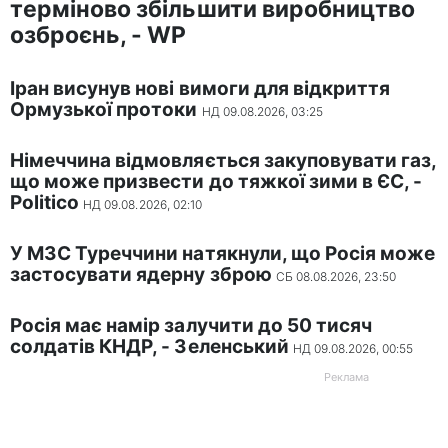
терміново збільшити виробництво
озброєнь, - WP
Іран висунув нові вимоги для відкриття
Ормузької протоки
НД 09.08.2026, 03:25
Німеччина відмовляється закуповувати газ,
що може призвести до тяжкої зими в ЄС, -
Politico
НД 09.08.2026, 02:10
У МЗС Туреччини натякнули, що Росія може
застосувати ядерну зброю
СБ 08.08.2026, 23:50
Росія має намір залучити до 50 тисяч
солдатів КНДР, - Зеленський
НД 09.08.2026, 00:55