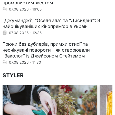
промовистим жестом
07.08.2026 - 16:05
"Джуманджі", "Оселя зла" та "Дисидент": 9
найочікуваніших кінопрем'єр в Україні
07.08.2026 - 12:35
Трюки без дублерів, примхи стихії та
неочікувані повороти - як створювали
“Заколот” із Джейсоном Стейтемом
07.08.2026 - 11:30
STYLER