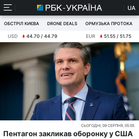
UA
ОБСТРІЛ КИЄВА
DRONE DEALS
ОРМУЗЬКА ПРОТОКА
USD
44.70 / 44.79
EUR
51.55 / 51.75
СЬОГОДНІ, 09 СЕРПНЯ, 05:05
Пентагон закликав оборонку у США