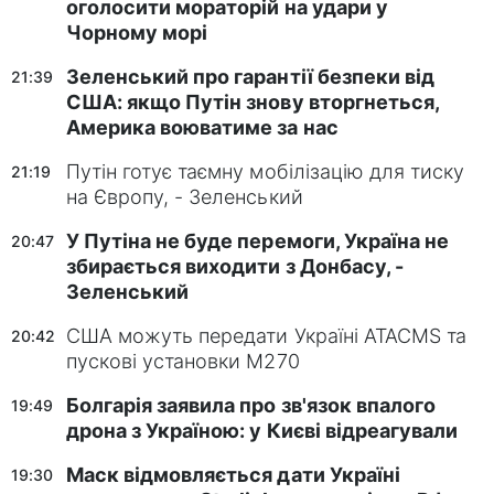
оголосити мораторій на удари у
Чорному морі
Зеленський про гарантії безпеки від
21:39
США: якщо Путін знову вторгнеться,
Америка воюватиме за нас
Путін готує таємну мобілізацію для тиску
21:19
на Європу, - Зеленський
У Путіна не буде перемоги, Україна не
20:47
збирається виходити з Донбасу, -
Зеленський
США можуть передати Україні ATACMS та
20:42
пускові установки M270
Болгарія заявила про зв'язок впалого
19:49
дрона з Україною: у Києві відреагували
Маск відмовляється дати Україні
19:30