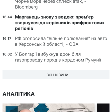
Чорне море через сплеск атак, -
Bloomberg
Марганець знову з водою: прем'єр
16:44
звернувся до керівників прифронтових
регіонів
РФ оголосила "вільне полювання" на авто
16:17
в Херсонській області, - ОВА
У Болгарії вибухнув дрон біля
16:02
газопроводу поряд з кордоном Румунії
- ВСІ НОВИНИ
АНАЛІТИКА