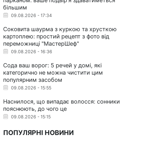
парканом: ваше подвір'я здаватиметься
більшим
09.08.2026 - 17:34
Соковита шаурма з куркою та хрусткою
картоплею: простий рецепт з фото від
переможниці "МастерШеф"
09.08.2026 - 16:36
Сода ваш ворог: 5 речей у домі, які
категорично не можна чистити цим
популярним засобом
09.08.2026 - 15:55
Наснилося, що випадає волосся: сонники
пояснюють, до чого це
09.08.2026 - 15:15
ПОПУЛЯРНІ НОВИНИ