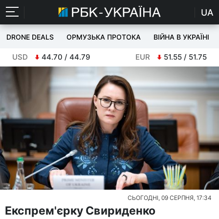
UA
DRONE DEALS
ОРМУЗЬКА ПРОТОКА
ВІЙНА В УКРАЇНІ
USD
44.70 / 44.79
EUR
51.55 / 51.75
СЬОГОДНІ, 09 СЕРПНЯ, 17:34
Експрем'єрку Свириденко