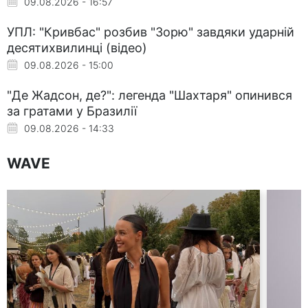
09.08.2026 - 16:57
УПЛ: "Кривбас" розбив "Зорю" завдяки ударній
десятихвилинці (відео)
09.08.2026 - 15:00
"Де Жадсон, де?": легенда "Шахтаря" опинився
за гратами у Бразилії
09.08.2026 - 14:33
WAVE