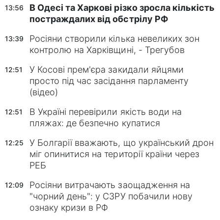
В Одесі та Харкові різко зросла кількість
13:56
постраждалих від обстрілу РФ
Росіяни створили кілька невеликих зон
13:39
контролю на Харківщині, - Трегубов
У Косові прем'єра закидали яйцями
12:51
просто під час засідання парламенту
(відео)
В Україні перевірили якість води на
12:51
пляжах: де безпечно купатися
У Болгарії вважають, що український дрон
12:25
міг опинитися на території країни через
РЕБ
Росіяни витрачають заощадження на
12:09
"чорний день": у СЗРУ побачили нову
ознаку кризи в РФ