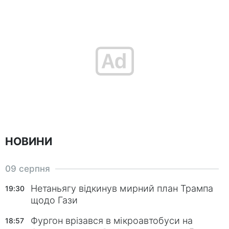
НОВИНИ
09 серпня
Нетаньягу відкинув мирний план Трампа
19:30
щодо Гази
Фургон врізався в мікроавтобуси на
18:57