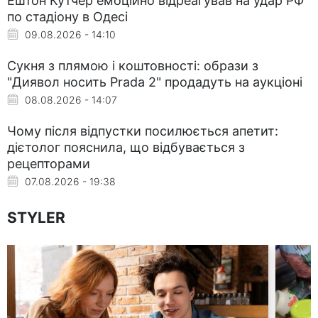
Ештон Кутчер емоційно відреагував на удар РФ
по стадіону в Одесі
09.08.2026 - 14:10
Сукня з плямою і коштовності: образи з
"Диявол носить Prada 2" продадуть на аукціоні
08.08.2026 - 14:07
Чому після відпустки посилюється апетит:
дієтолог пояснила, що відбувається з
рецепторами
07.08.2026 - 19:38
STYLER