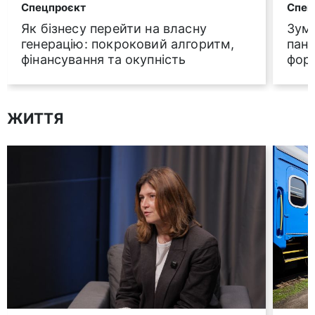
Спецпроєкт
Спец
Як бізнесу перейти на власну
Зум-
генерацію: покроковий алгоритм,
пане
фінансування та окупність
фор
ЖИТТЯ