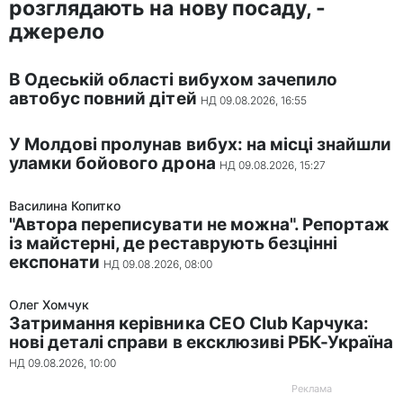
розглядають на нову посаду, -
джерело
В Одеській області вибухом зачепило
автобус повний дітей
НД 09.08.2026, 16:55
У Молдові пролунав вибух: на місці знайшли
уламки бойового дрона
НД 09.08.2026, 15:27
Василина Копитко
"Автора переписувати не можна". Репортаж
із майстерні, де реставрують безцінні
експонати
НД 09.08.2026, 08:00
Олег Хомчук
Затримання керівника CEO Club Карчука:
нові деталі справи в ексклюзиві РБК-Україна
НД 09.08.2026, 10:00