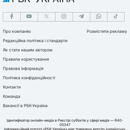
Про компанію
Розмістити рекламу
Редакційна політика і стандарти
Як стати нашим автором
Правила користування
Правова інформація
Політика конфіденційності
Контакти
Команда
Вакансії в РБК-Україна
Ідентифікатор онлайн-медіа в Реєстрі суб’єктів у сфері медіа — R40-
05347
Інформаційний портал «РБК-Україна» має тримовну версію (українську,